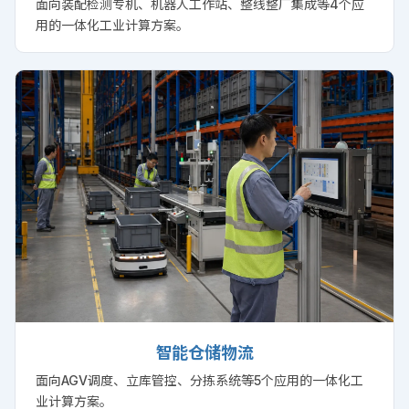
面向装配检测专机、机器人工作站、整线整厂集成等4个应
用的一体化工业计算方案。
智能仓储物流
面向AGV调度、立库管控、分拣系统等5个应用的一体化工
业计算方案。