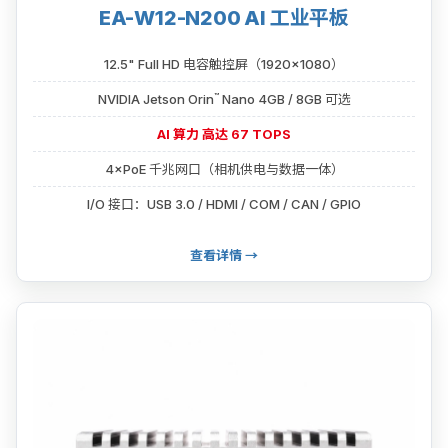
EA-W12-N200 AI 工业平板
12.5" Full HD 电容触控屏（1920×1080）
™
NVIDIA Jetson Orin
Nano 4GB / 8GB 可选
AI 算力 高达 67 TOPS
4×PoE 千兆网口（相机供电与数据一体）
I/O 接口：USB 3.0 / HDMI / COM / CAN / GPIO
查看详情 →