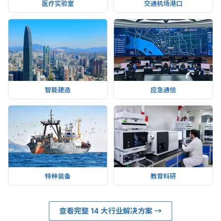
医疗实验室
交通机场港口
智能建造
应急通信
特种装备
教育科研
查看完整 14 大行业解决方案 →