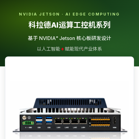
NVIDIA JETSON · AI EDGE COMPUTING
科拉德AI运算工控机系列
基于 NVIDIA
Jetson 核心板研发设计
®
+
以人工智能
赋能现代产业体系