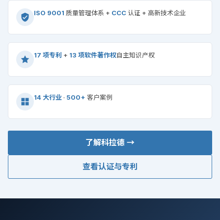
ISO 9001
质量管理体系 +
CCC
认证 + 高新技术企业
17 项专利
+
13 项软件著作权
自主知识产权
14 大行业
·
500+
客户案例
了解科拉德 →
查看认证与专利