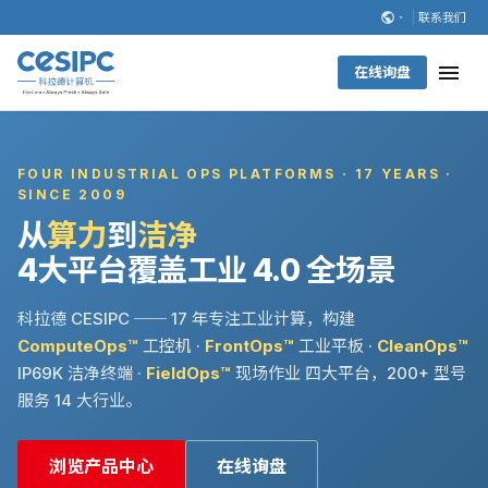
联系我们
在线询盘
FOUR INDUSTRIAL OPS PLATFORMS · 17 YEARS ·
SINCE 2009
从
算力
到
洁净
4大平台覆盖工业 4.0 全场景
科拉德 CESIPC ── 17 年专注工业计算，构建
ComputeOps™
工控机 ·
FrontOps™
工业平板 ·
CleanOps™
IP69K 洁净终端 ·
FieldOps™
现场作业 四大平台，200+ 型号
服务 14 大行业。
浏览产品中心
在线询盘