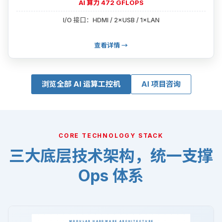
AI 算力 472 GFLOPS
I/O 接口：HDMI / 2×USB / 1×LAN
查看详情 →
浏览全部 AI 运算工控机
AI 项目咨询
CORE TECHNOLOGY STACK
三大底层技术架构，统一支撑
Ops 体系