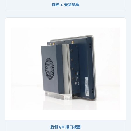
侧视 + 安装结构
后侧 I/O 接口视图