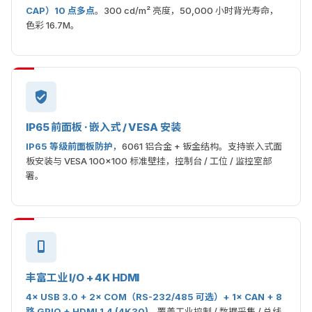
CAP）10 点多点
。300 cd/m² 亮度，50,000 小时背光寿命，
色彩 16.7M。
IP65 前面板 · 嵌入式 / VESA 安装
IP65 等级前面板防护
，6061 铝合金 + 钣金结构。支持嵌入式面
板安装与 VESA 100×100 标准壁挂，控制台 / 工位 / 监控室部
署。
丰富工业 I/O + 4K HDMI
4× USB 3.0 + 2× COM（RS-232/485 可选）+ 1× CAN + 8
路 GPIO + HDMI 1.4 (4K30)
。覆盖工业控制 / 数据采集 / 总线