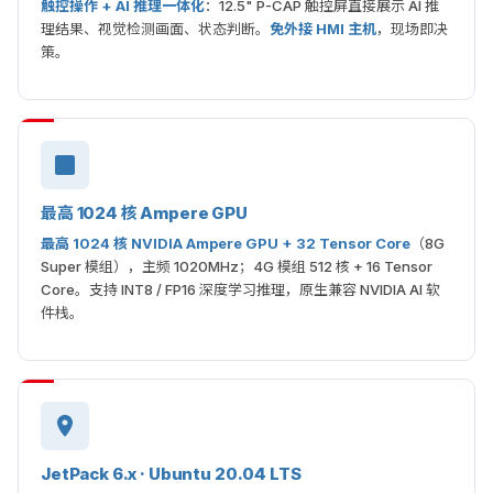
触控操作 + AI 推理一体化
：12.5" P-CAP 触控屏直接展示 AI 推
理结果、视觉检测画面、状态判断。
免外接 HMI 主机
，现场即决
策。
最高 1024 核 Ampere GPU
最高 1024 核 NVIDIA Ampere GPU + 32 Tensor Core
（8G
Super 模组），主频 1020MHz；4G 模组 512 核 + 16 Tensor
Core。支持 INT8 / FP16 深度学习推理，原生兼容 NVIDIA AI 软
件栈。
JetPack 6.x · Ubuntu 20.04 LTS