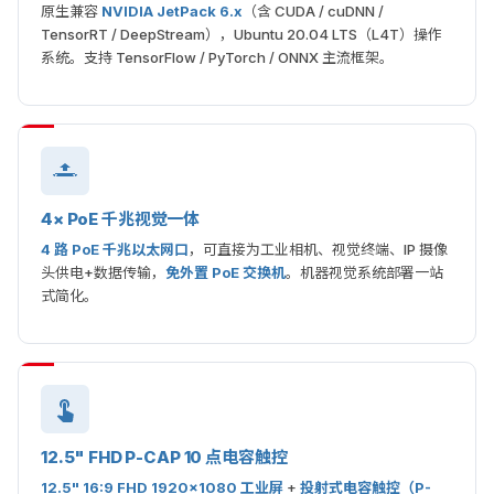
原生兼容
NVIDIA JetPack 6.x
（含 CUDA / cuDNN /
TensorRT / DeepStream），Ubuntu 20.04 LTS（L4T）操作
系统。支持 TensorFlow / PyTorch / ONNX 主流框架。
4× PoE 千兆视觉一体
4 路 PoE 千兆以太网口
，可直接为工业相机、视觉终端、IP 摄像
头供电+数据传输，
免外置 PoE 交换机
。机器视觉系统部署一站
式简化。
12.5" FHD P-CAP 10 点电容触控
12.5" 16:9 FHD 1920×1080 工业屏
+
投射式电容触控（P-