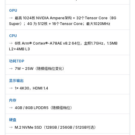
GPU
最高 1024核 NVIDIA Ampere架构 + 32个Tensor Core（8G
Super）；4G 为 512核 + 16个Tensor Core；最大1020MHz
CPU
6核 Arm® Cortex®-A78AE v8.2 64位，主频1.7GHz，1.5MB
L2+4MB L3
功耗TDP
7W ~ 25W（随模组档位变化）
显示输出
1× 4K30，HDMI 1.4
内存
4GB / 8GB LPDDR5（随模组档位）
硬盘
M.2 NVMe SSD（128GB / 256GB / 512GB可选）