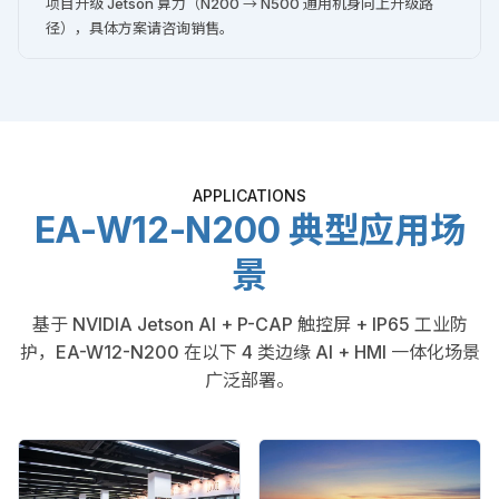
项目升级 Jetson 算力（N200 → N500 通用机身向上升级路
径），具体方案请咨询销售。
APPLICATIONS
EA-W12-N200 典型应用场
景
基于 NVIDIA Jetson AI + P-CAP 触控屏 + IP65 工业防
护，EA-W12-N200 在以下 4 类边缘 AI + HMI 一体化场景
广泛部署。