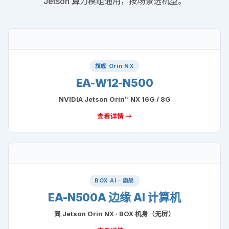
RELATED MODELS
同属 AI 算力体系的其它型号
EA-W12 系列 = AI 工业平板（HMI + AI 一体），EA-N 系
列 = AI BOX 计算机（无屏 + 同 Jetson 算力）。同一
Jetson 算力模组通用，按场景选机型。