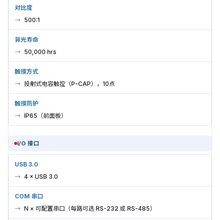
对比度
500:1
背光寿命
50,000 hrs
触摸方式
投射式电容触控（P-CAP），10点
触摸防护
IP65（前面板）
I/O 接口
USB 3.0
4 × USB 3.0
COM 串口
N × 可配置串口（每路可选 RS-232 或 RS-485）