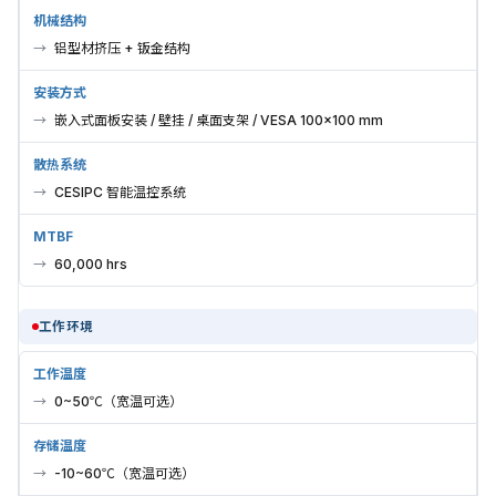
机械结构
铝型材挤压 + 钣金结构
安装方式
嵌入式面板安装 / 壁挂 / 桌面支架 / VESA 100×100 mm
散热系统
CESIPC 智能温控系统
MTBF
60,000 hrs
工作环境
工作温度
0~50℃（宽温可选）
存储温度
-10~60℃（宽温可选）