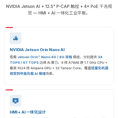
NVIDIA Jetson AI + 12.5" P-CAP 触控 + 4× PoE 千兆视
觉 — HMI + AI 一体化工业平板。
NVIDIA Jetson Orin Nano AI
搭载
Jetson Orin™ Nano 4G / 8G 双档
模组，分别提供
34
TOPS / 67 TOPS
边缘 AI 算力。6 核 A78AE @ 1.7 GHz CPU +
最高 1024 核 Ampere GPU + 32 Tensor Core，覆盖
轻量化机器
视觉到中高负载 AI 推理
场景。
HMI + AI 一体化设计