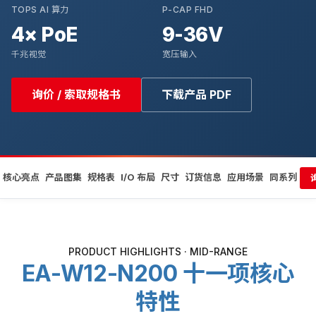
TOPS AI 算力
P-CAP FHD
4× PoE
9-36V
千兆视觉
宽压输入
询价 / 索取规格书
下载产品 PDF
核心亮点
产品图集
规格表
I/O 布局
尺寸
订货信息
应用场景
同系列
PRODUCT HIGHLIGHTS · MID-RANGE
EA-W12-N200 十一项核心
特性