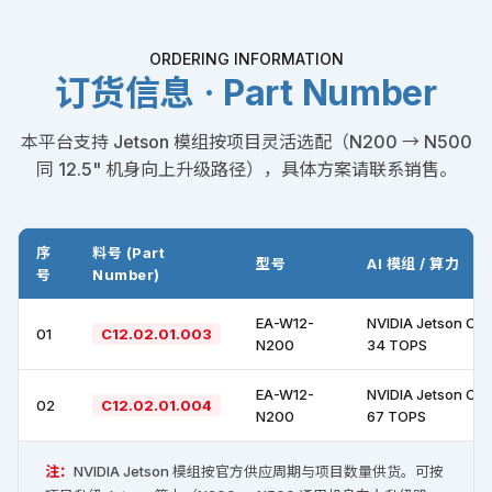
ORDERING INFORMATION
订货信息 · Part Number
本平台支持 Jetson 模组按项目灵活选配（N200 → N500
同 12.5" 机身向上升级路径），具体方案请联系销售。
序
料号 (Part
型号
AI 模组 / 算力
号
Number)
EA-W12-
NVIDIA Jetson Ori
01
C12.02.01.003
N200
34 TOPS
EA-W12-
NVIDIA Jetson Ori
02
C12.02.01.004
N200
67 TOPS
注：
NVIDIA Jetson 模组按官方供应周期与项目数量供货。可按