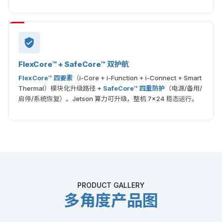
FlexCore™ + SafeCore™ 双护航
FlexCore™ 四要素
（i-Core + i-Function + i-Connect + Smart
Thermal）模块化升级路径 +
SafeCore™ 四重防护
（电源/备用/
启停/系统恢复）。Jetson 算力可升级，整机 7×24 稳态运行。
PRODUCT GALLERY
多角度产品图