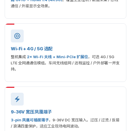
通信 / 外接显示全场景。
Wi-Fi + 4G / 5G 选配
整机集成
2× Wi-Fi 天线 + Mini-PCIe 扩展位
，可选 4G / 5G
LTE 全网通通信模组。车间无线组网 / 远程监控 / 户外部署一并支
持。
9-36V 宽压凤凰端子
3-pin 凤凰可插拔端子
，9-36V DC 宽压输入。过压 / 过流 / 反接
/ 浪涌四重保护，适应工业现场电网波动。