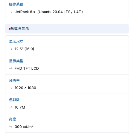
操作系统
JetPack 6.x（Ubuntu 20.04 LTS，L4T）
触摸与显示
显示尺寸
12.5" (16:9)
显示类型
FHD TFT LCD
分辨率
1920 × 1080
色彩数
16.7M
亮度
300 cd/m²