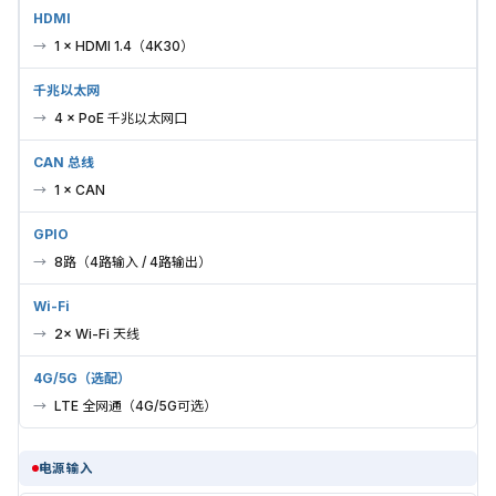
HDMI
1 × HDMI 1.4（4K30）
千兆以太网
4 × PoE 千兆以太网口
CAN 总线
1 × CAN
GPIO
8路（4路输入 / 4路输出）
Wi-Fi
2× Wi-Fi 天线
4G/5G（选配）
LTE 全网通（4G/5G可选）
电源输入