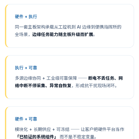
硬件 + 执行
同一套主板架构承载从工控机到 AI 边缘到便携指挥所的
全场景，
边缘任务能力随主板升级而扩展
。
执行 + 可靠
多源边缘协同 + 工业级可靠保障 ──
断电不丢任务、网
络中断不停采集、异常自恢复
，形成抗干扰现场闭环。
硬件 + 可靠
模块化 + 长期供应 + 可冻结 ── 让客户把硬件平台当作
「已验证的系统组件」
而不是不稳定变量。