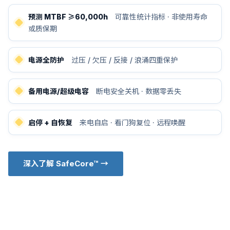
预测 MTBF ≥60,000h
可靠性统计指标 · 非使用寿命
或质保期
电源全防护
过压 / 欠压 / 反接 / 浪涌四重保护
备用电源/超级电容
断电安全关机 · 数据零丢失
启停 + 自恢复
来电自启 · 看门狗复位 · 远程唤醒
深入了解 SafeCore™ →