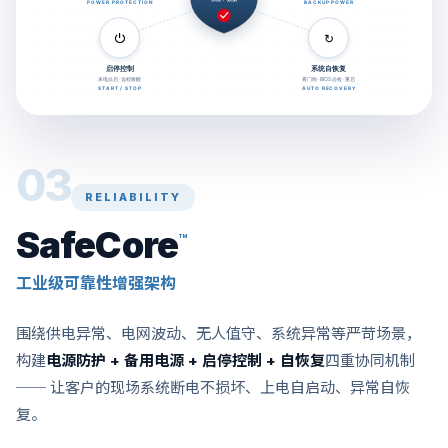
03
RELIABILITY
SafeCore
™
工业级可靠性增强架构
围绕供电异常、电网波动、无人值守、系统异常等严苛场景，
构建
电源防护 + 备用电源 + 启停控制 + 自恢复
四重协同机制
── 让客户的现场系统断电不损坏、上电自启动、异常自恢
复。