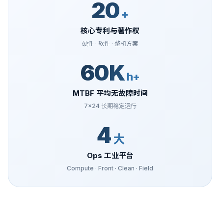
20
+
核心专利与著作权
硬件 · 软件 · 整机方案
60K
h+
MTBF 平均无故障时间
7×24 长期稳定运行
4
大
Ops 工业平台
Compute · Front · Clean · Field