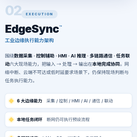
02
EXECUTION
EdgeSync
™
工业边缘执行能力架构
围绕
数据采集 · 控制辅助 · HMI · AI 推理 · 多链路通信 · 任务联
动
六大现场能力，把输入 → 处理 → 输出在
本地完成协同
。网
络中断、云端不可达或低时延要求场景下，仍保持现场判断与
任务执行能力。
6 大边缘能力
采集 / 控制 / HMI / AI / 通信 / 联动
本地任务闭环
断网仍可执行预设流程