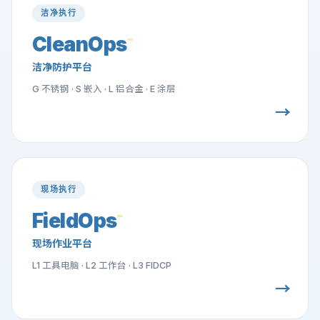
洁净执行
CleanOps
™
洁净防护平台
G 不锈钢 · S 嵌入 · L 铝合金 · E 涂层
→
现场执行
FieldOps
™
现场作业平台
L1 工具电脑 · L2 工作台 · L3 FIDCP
→