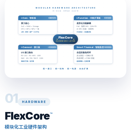
01
HARDWARE
FlexCore
™
模块化工业硬件架构