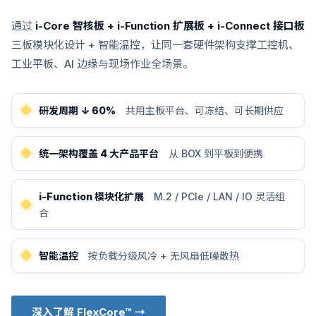
通过
i-Core 智核板 + i-Function 扩展板 + i-Connect 接口板
三板模块化设计 + 智能温控，让同一套硬件架构支撑工控机、
工业平板、AI 边缘与现场作业全场景。
研发周期 ↓ 60%
共用主板平台、可冻结、可长期供应
统一架构覆盖 4 大产品平台
从 BOX 到平板到便携
i-Function 模块化扩展
M.2 / PCIe / LAN / IO 灵活组
合
智能温控
按负载分级风冷 + 无风扇低噪散热
深入了解 FlexCore™ →