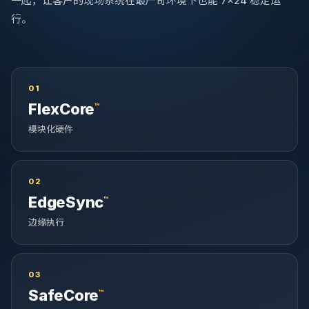
一起，让客户的现场系统在最严苛环境下也能 7×24 稳定运
行。
01
FlexCore
™
模块化硬件
02
EdgeSync
™
边缘执行
03
SafeCore
™