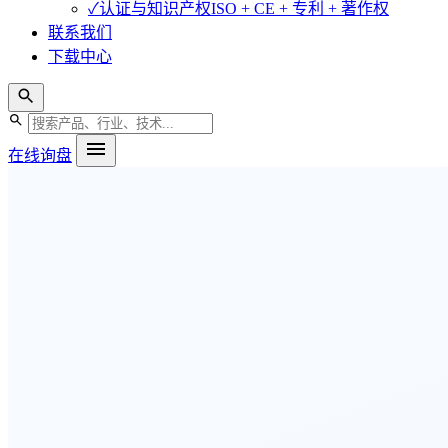
✓
认证与知识产权
ISO + CE + 专利 + 著作权
联系我们
下载中心
在线询盘