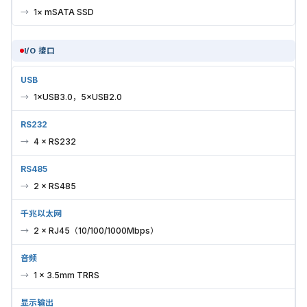
1× mSATA SSD
I/O 接口
USB
1×USB3.0，5×USB2.0
RS232
4 × RS232
RS485
2 × RS485
千兆以太网
2 × RJ45（10/100/1000Mbps）
音频
1 × 3.5mm TRRS
显示输出