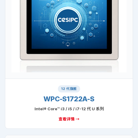
12 代旗舰
WPC-S1722A-S
Intel® Core™ i3 / i5 / i7-12 代 U 系列
查看详情 →