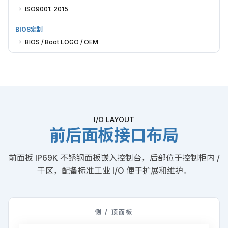
ISO9001: 2015
BIOS定制
BIOS / Boot LOGO / OEM
I/O LAYOUT
前后面板接口布局
前面板 IP69K 不锈钢面板嵌入控制台，后部位于控制柜内 /
干区，配备标准工业 I/O 便于扩展和维护。
侧 / 顶面板