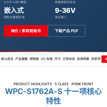
4:3 P-CAP 触控
前面板高压热水
嵌入式
9-36V
控制台面板安装
宽压输入
询价 / 索取规格书
下载产品 PDF
核心亮点
产品图集
规格表
I/O 布局
尺寸
订货信息
应用场景
同系列
PRODUCT HIGHLIGHTS · S CLASS · IP69K FRONT
WPC-S1762A-S 十一项核心
特性