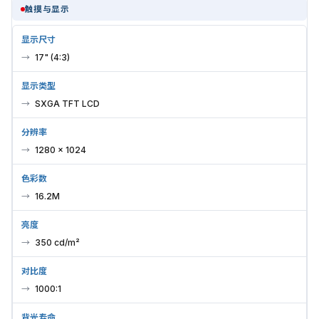
触摸与显示
显示尺寸
17" (4:3)
显示类型
SXGA TFT LCD
分辨率
1280 × 1024
色彩数
16.2M
亮度
350 cd/m²
对比度
1000:1
背光寿命