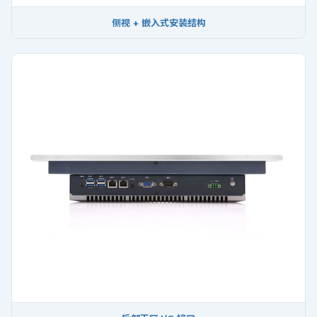
侧视 + 嵌入式安装结构