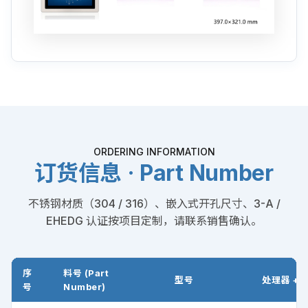
ORDERING INFORMATION
订货信息 · Part Number
不锈钢材质（304 / 316）、嵌入式开孔尺寸、3-A /
EHEDG 认证按项目定制，请联系销售确认。
序
料号 (Part
型号
处理器 + 
号
Number)