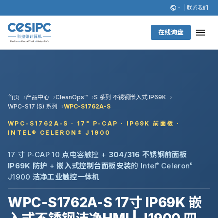
联系我们
在线询盘
首页
产品中心
CleanOps™
S 系列 不锈钢嵌入式 IP69K
WPC-S17 (S) 系列
WPC-S1762A-S
WPC-S1762A-S · 17" P-CAP · IP69K 前面板 ·
INTEL® CELERON® J1900
17 寸 P-CAP 10 点电容触控 +
304/316 不锈钢前面板
IP69K 防护
+
嵌入式控制台面板安装
的 Intel
®
Celeron
®
J1900
洁净工业触控一体机
WPC-S1762A-S 17寸 IP69K 嵌