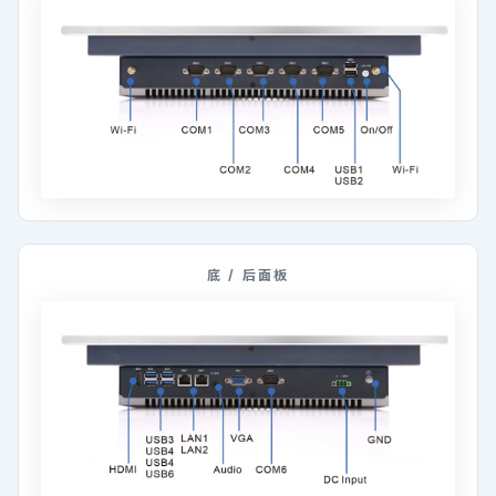
底 / 后面板