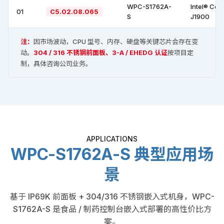
WPC-S1762A-
Intel® Cel
01
C5.02.08.065
S
J1900
注：
因市场波动，CPU 型号、内存、硬盘等关键芯片会存在变
动。
304 / 316 不锈钢前面板、3-A / EHEDG 认证
按项目定
制，具体咨询公司业务。
APPLICATIONS
WPC-S1762A-S 典型应用场
景
基于 IP69K 前面板 + 304/316 不锈钢嵌入式机身，WPC-
S1762A-S 是食品 / 制药控制台嵌入式部署的高性价比方
案。