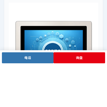
电话
询盘
J6412 低功耗