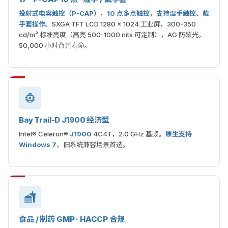
投射式电容触控（P-CAP）
，
10 点多点触控
，
支持湿手触控、戴
手套操作
。SXGA TFT LCD 1280 × 1024 工业屏，300-350
cd/m² 标准亮度（高亮 500-1000 nits 可定制），AG 防眩光，
50,000 小时背光寿命。
Bay Trail-D J1900 经济型
Intel® Celeron®
J1900
4C4T，2.0 GHz 基频。
原生支持
Windows 7
，旧系统兼容场景首选。
食品 / 制药 GMP · HACCP 合规