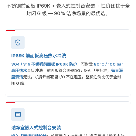
不锈钢前面板 IP69K + 嵌入式控制台安装 + 性价比优于全
封闭 G 级 — 90% 洁净场景的最优选。
IP69K 前面板高压热水冲洗
304 / 316 不锈钢前面板 IP69K 防护
，可耐受
80°C / 100 bar
高压热水
直接冲洗。前面板符合 EHEDG / 3-A 卫生标准，
每日深
度清洁
无忧。机身后部正常 I/O 不在湿区，整机性价比优于全封
闭 G 级。
洁净室嵌入式控制台安装