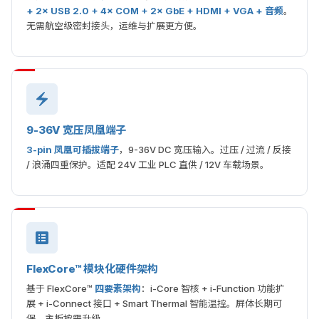
+ 2× USB 2.0 + 4× COM + 2× GbE + HDMI + VGA + 音频
。
无需航空级密封接头，运维与扩展更方便。
9-36V 宽压凤凰端子
3-pin 凤凰可插拔端子
，9-36V DC 宽压输入。过压 / 过流 / 反接
/ 浪涌四重保护。适配 24V 工业 PLC 直供 / 12V 车载场景。
FlexCore™ 模块化硬件架构
基于 FlexCore™
四要素架构
：i-Core 智核 + i-Function 功能扩
展 + i-Connect 接口 + Smart Thermal 智能温控。屏体长期可
保，主板按需升级。