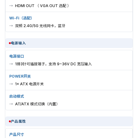
HDMI OUT （ VGA OUT 选配 ）
Wi-Fi（选配）
双频 2.4G/5G 无线网卡，蓝牙
电源输入
电源接口
1排3针可插拔端子，支持 9~36V DC 宽压输入
POWER开关
1× ATX 电源开关
启动模式
AT/ATX 模式切换（内置）
产品属性
产品尺寸