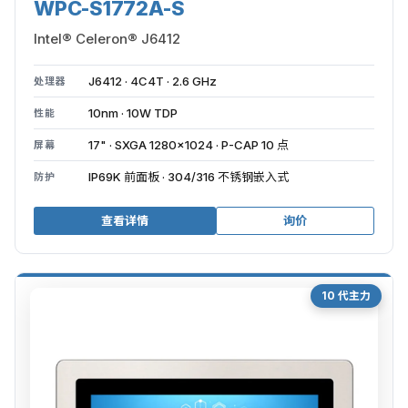
WPC-S1772A-S
Intel® Celeron® J6412
J6412 · 4C4T · 2.6 GHz
处理器
10nm · 10W TDP
性能
17" · SXGA 1280×1024 · P-CAP 10 点
屏幕
IP69K 前面板 · 304/316 不锈钢嵌入式
防护
查看详情
询价
10 代主力