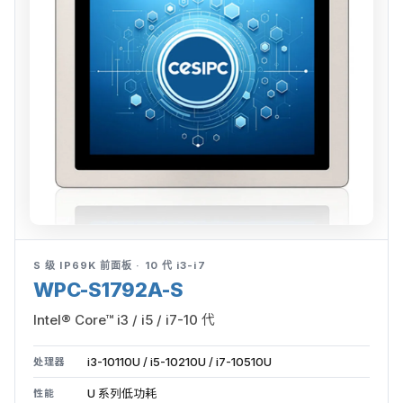
S 级 IP69K 前面板 · 10 代 i3-i7
WPC-S1792A-S
Intel® Core™ i3 / i5 / i7-10 代
i3-10110U / i5-10210U / i7-10510U
处理器
U 系列低功耗
性能