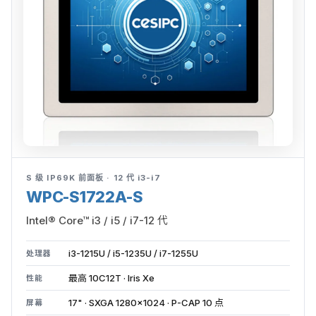
S 级 IP69K 前面板 · 12 代 i3-i7
WPC-S1722A-S
Intel® Core™ i3 / i5 / i7-12 代
i3-1215U / i5-1235U / i7-1255U
处理器
最高 10C12T · Iris Xe
性能
17" · SXGA 1280×1024 · P-CAP 10 点
屏幕