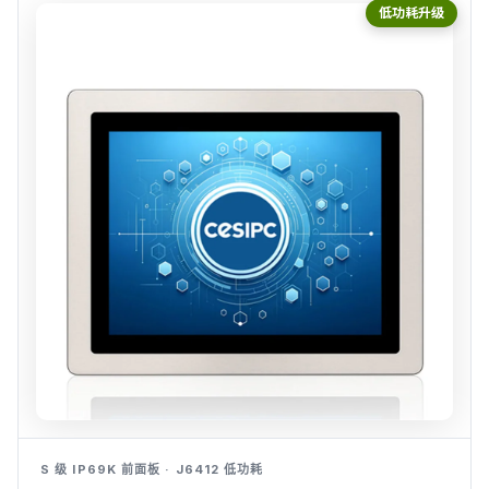
低功耗升级
S 级 IP69K 前面板 · J6412 低功耗