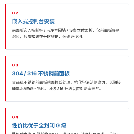
02
嵌入式控制台安装
前面板嵌入控制柜 / 洁净室隔墙 / 设备本体面板，仅前面板暴露
湿区，
后部接线在干区维护
，运维更便利。
03
304 / 316 不锈钢前面板
食品级不锈钢前面板镜面拉丝处理，抗化学清洁剂腐蚀，长期接
触盐水/酸碱不锈蚀。可选 316 升级以应对沿海高盐。
04
性价比优于全封闭 G 级