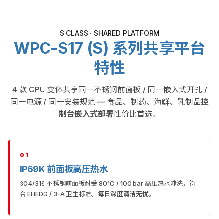
S CLASS · SHARED PLATFORM
WPC-S17 (S) 系列共享平台
特性
4 款 CPU 变体共享同一不锈钢前面板 / 同一嵌入式开孔 /
同一电源 / 同一安装规范 — 食品、制药、海鲜、乳制品
控
制台嵌入式部署
性价比首选。
01
IP69K 前面板高压热水
304/316 不锈钢前面板耐受 80°C / 100 bar 高压热水冲洗，符
合 EHEDG / 3-A 卫生标准。
每日深度清洁无忧
。