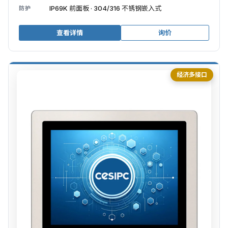
IP69K 前面板 · 304/316 不锈钢嵌入式
防护
查看详情
询价
经济多接口