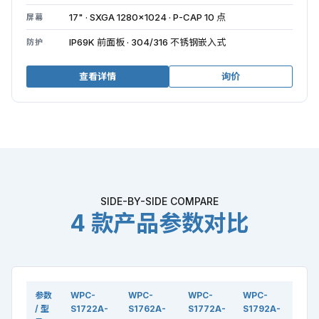
17" · SXGA 1280×1024 · P-CAP 10 点
屏幕
IP69K 前面板 · 304/316 不锈钢嵌入式
防护
查看详情
询价
SIDE-BY-SIDE COMPARE
4 款产品参数对比
参数
WPC-
WPC-
WPC-
WPC-
/ 型
S1722A-
S1762A-
S1772A-
S1792A-