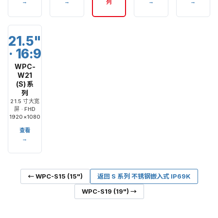
→
→
→
→
列
21.5"
· 16:9
WPC-
W21
(S) 系
列
21.5 寸大宽
屏 · FHD
1920×1080
查看
→
← WPC-S15 (15")
返回 S 系列 不锈钢嵌入式 IP69K
WPC-S19 (19") →