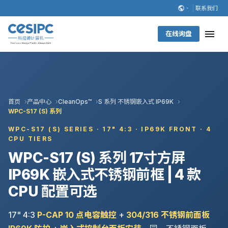
联系我们
在线询盘
首页
产品中心
CleanOps™
S 系列 不锈钢嵌入式 IP69K
WPC-S17 (S) 系列
WPC-S17 (S) SERIES · 17" 4:3 · IP69K FRONT · 4
CPU TIERS
WPC-S17 (S) 系列 17寸方屏
IP69K 嵌入式不锈钢前框 | 4 款
CPU 配置可选
17" 4:3
P-CAP 10 点电容触控
+
304/316 不锈钢前面板