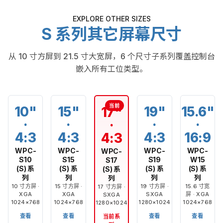
EXPLORE OTHER SIZES
S 系列其它屏幕尺寸
从 10 寸方屏到 21.5 寸大宽屏，6 个尺寸子系列覆盖控制台
嵌入所有工位类型。
10"
15"
19"
15.6"
17"
·
·
·
·
·
4:3
4:3
4:3
16:9
4:3
WPC-
WPC-
WPC-
WPC-
WPC-
S10
S15
S19
W15
S17
(S) 系
(S) 系
(S) 系
(S) 系
(S) 系
列
列
列
列
列
10 寸方屏 ·
15 寸方屏 ·
19 寸方屏 ·
15.6 寸宽
17 寸方屏 ·
XGA
XGA
SXGA
屏 · XGA
SXGA
1024×768
1024×768
1280×1024
1024×768
1280×1024
查看
查看
查看
查看
当前系