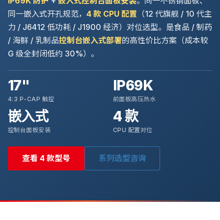
IP69K 防护
+
嵌入式控制台面板安装
。同一不锈钢面板、
同一嵌入式开孔规范，
4 款 CPU 配置
（12 代旗舰 / 10 代主
力 / J6412 低功耗 / J1900 经济）对位选型。是食品 / 制药
/ 海鲜 / 乳制品
控制台嵌入式部署
的高性价比方案（成本较
G 级全封闭低约 30%）。
17"
IP69K
4:3 P-CAP 触控
前面板高压热水
嵌入式
4 款
控制台面板安装
CPU 配置对位
查看 4 款型号
系列选型咨询