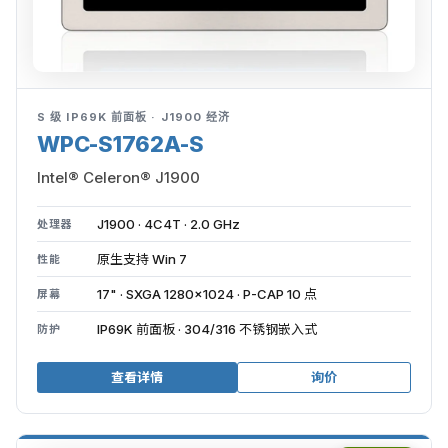
S 级 IP69K 前面板 · J1900 经济
WPC-S1762A-S
Intel® Celeron® J1900
J1900 · 4C4T · 2.0 GHz
处理器
原生支持 Win 7
性能
17" · SXGA 1280×1024 · P-CAP 10 点
屏幕
IP69K 前面板 · 304/316 不锈钢嵌入式
防护
查看详情
询价