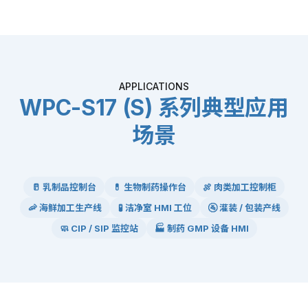
APPLICATIONS
WPC-S17 (S) 系列典型应用
场景
🥛 乳制品控制台
💊 生物制药操作台
🍖 肉类加工控制柜
🦐 海鲜加工生产线
🧪 洁净室 HMI 工位
🚰 灌装 / 包装产线
🧼 CIP / SIP 监控站
🏭 制药 GMP 设备 HMI