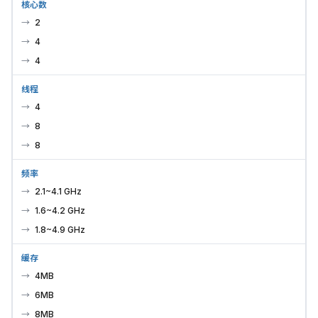
核心数
2
4
4
线程
4
8
8
频率
2.1~4.1 GHz
1.6~4.2 GHz
1.8~4.9 GHz
缓存
4MB
6MB
8MB