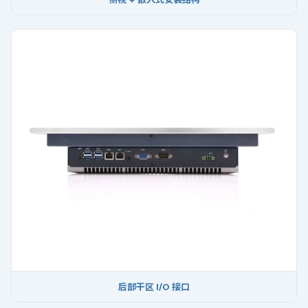
后部干区 I/O 接口