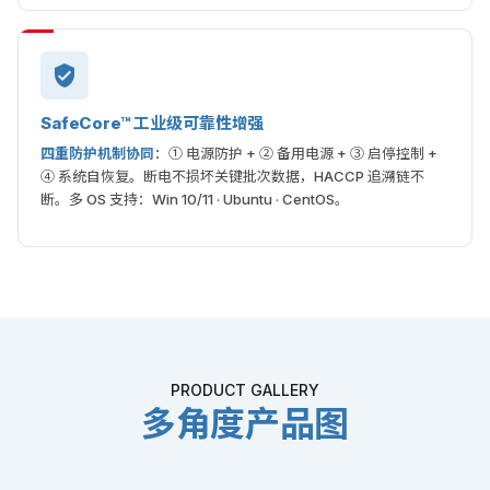
SafeCore™ 工业级可靠性增强
四重防护机制协同
：① 电源防护 + ② 备用电源 + ③ 启停控制 +
④ 系统自恢复。断电不损坏关键批次数据，HACCP 追溯链不
断。多 OS 支持：Win 10/11 · Ubuntu · CentOS。
PRODUCT GALLERY
多角度产品图