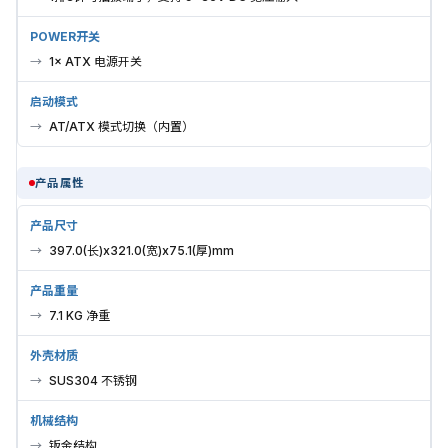
POWER开关
1× ATX 电源开关
启动模式
AT/ATX 模式切换（内置）
产品属性
产品尺寸
397.0(长)x321.0(宽)x75.1(厚)mm
产品重量
7.1 KG 净重
外壳材质
SUS304 不锈钢
机械结构
钣金结构