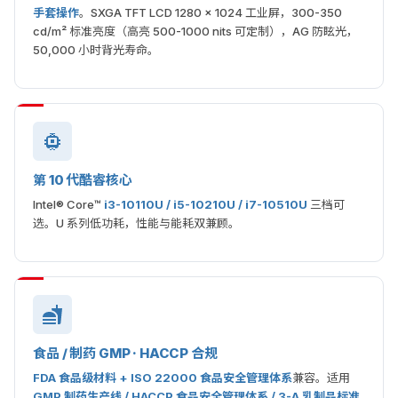
手套操作
。SXGA TFT LCD 1280 × 1024 工业屏，300-350
cd/m² 标准亮度（高亮 500-1000 nits 可定制），AG 防眩光，
50,000 小时背光寿命。
第 10 代酷睿核心
Intel® Core™
i3-10110U / i5-10210U / i7-10510U
三档可
选。U 系列低功耗，性能与能耗双兼顾。
食品 / 制药 GMP · HACCP 合规
FDA 食品级材料 + ISO 22000 食品安全管理体系
兼容。适用
GMP 制药生产线 / HACCP 食品安全管理体系 / 3-A 乳制品标准