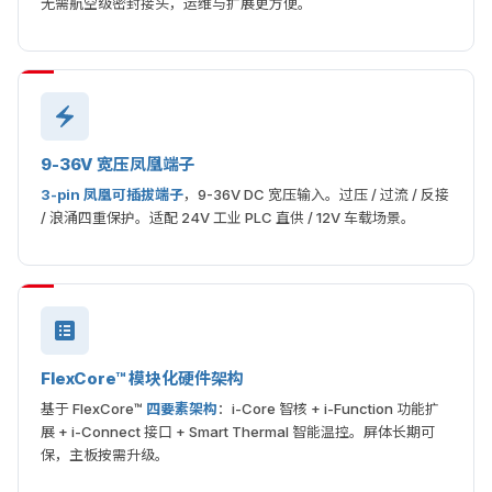
无需航空级密封接头，运维与扩展更方便。
9-36V 宽压凤凰端子
3-pin 凤凰可插拔端子
，9-36V DC 宽压输入。过压 / 过流 / 反接
/ 浪涌四重保护。适配 24V 工业 PLC 直供 / 12V 车载场景。
FlexCore™ 模块化硬件架构
基于 FlexCore™
四要素架构
：i-Core 智核 + i-Function 功能扩
展 + i-Connect 接口 + Smart Thermal 智能温控。屏体长期可
保，主板按需升级。