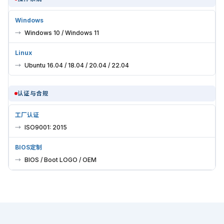
Windows
Windows 10 / Windows 11
Linux
Ubuntu 16.04 / 18.04 / 20.04 / 22.04
认证与合规
工厂认证
ISO9001: 2015
BIOS定制
BIOS / Boot LOGO / OEM