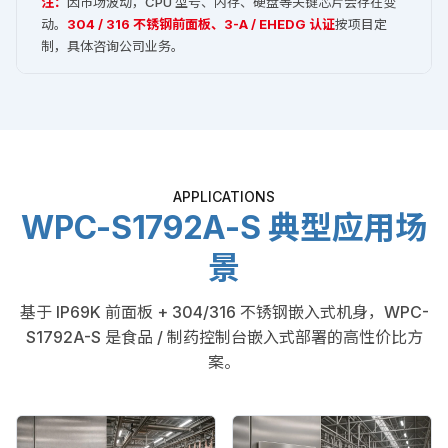
注：
因市场波动，CPU 型号、内存、硬盘等关键芯片会存在变
动。
304 / 316 不锈钢前面板、3-A / EHEDG 认证
按项目定
制，具体咨询公司业务。
APPLICATIONS
WPC-S1792A-S 典型应用场
景
基于 IP69K 前面板 + 304/316 不锈钢嵌入式机身，WPC-
S1792A-S 是食品 / 制药控制台嵌入式部署的高性价比方
案。