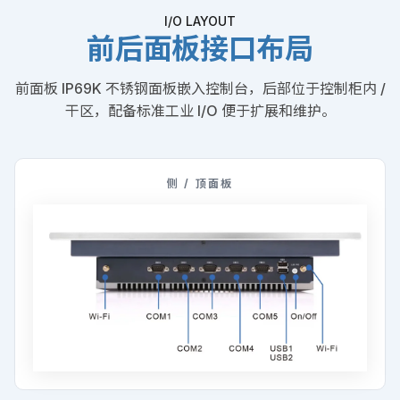
I/O LAYOUT
前后面板接口布局
前面板 IP69K 不锈钢面板嵌入控制台，后部位于控制柜内 /
干区，配备标准工业 I/O 便于扩展和维护。
侧 / 顶面板