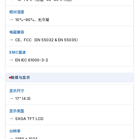
相对湿度
10%~90%，无冷凝
电磁兼容
CE、FCC（EN 55032 & EN 55035）
EMC谐波
EN IEC 61000-3-2
触摸与显示
显示尺寸
17" (4:3)
显示类型
SXGA TFT LCD
分辨率
1280 × 1024