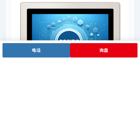
电话
询盘
J1900 经济
WPC-S1762A-S
Intel® Celeron® J1900