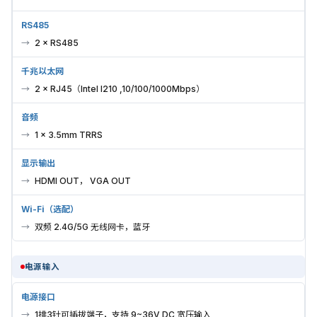
RS485
2 × RS485
千兆以太网
2 × RJ45（Intel I210 ,10/100/1000Mbps）
音频
1 × 3.5mm TRRS
显示输出
HDMI OUT， VGA OUT
Wi-Fi（选配）
双频 2.4G/5G 无线网卡，蓝牙
电源输入
电源接口
1排3针可插拔端子，支持 9~36V DC 宽压输入