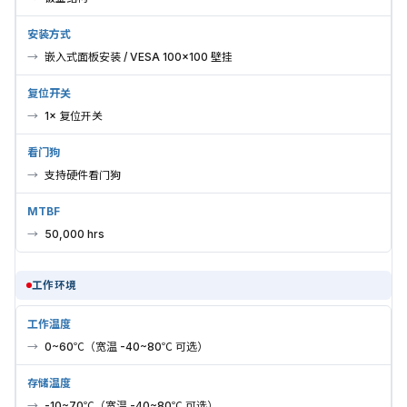
安装方式
嵌入式面板安装 / VESA 100×100 壁挂
复位开关
1× 复位开关
看门狗
支持硬件看门狗
MTBF
50,000 hrs
工作环境
工作温度
0~60℃（宽温 -40~80℃ 可选）
存储温度
-10~70℃（宽温 -40~80℃ 可选）