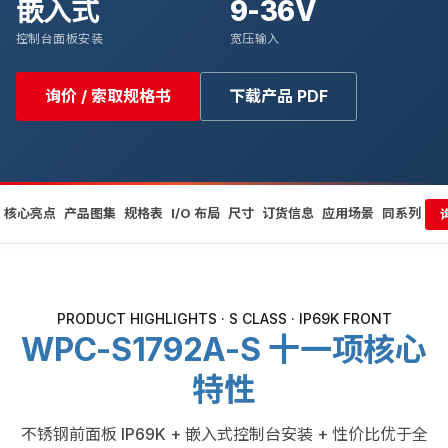
嵌入式
9-36V
控制台面板安装
宽压输入
询价 / 索取规格书
下载产品 PDF
核心亮点
产品图集
规格表
I/O 布局
尺寸
订货信息
应用场景
同系列
PRODUCT HIGHLIGHTS · S CLASS · IP69K FRONT
WPC-S1792A-S 十一项核心
特性
不锈钢前面板 IP69K + 嵌入式控制台安装 + 性价比优于全