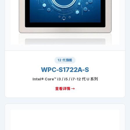
12 代旗舰
WPC-S1722A-S
Intel® Core™ i3 / i5 / i7-12 代 U 系列
查看详情 →