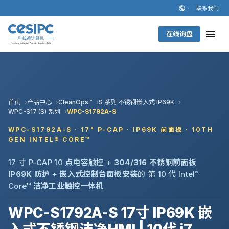
联系我们
在线询盘
首页
产品中心
CleanOps™
S 系列 不锈钢嵌入式 IP69K
WPC-S17 (S) 系列
WPC-S1792A-S
WPC-S1792A-S · 17" P-CAP · IP69K 前面板 · 10TH
GEN INTEL® CORE™
17 寸 P-CAP 10 点电容触控 +
304/316 不锈钢前面板
IP69K 防护
+
嵌入式控制台面板安装
的 第 10 代 Intel
®
Core™
洁净工业触控一体机
WPC-S1792A-S 17寸 IP69K 嵌