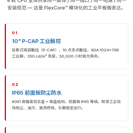
4 款 CPU 变体共享同一屏体 / 同一接口 / 同一电源 / 同一
安装规范 — 这是 FlexCore™ 模块化的工业平板版表达。
01
10" P-CAP 工业触控
投射式电容触控（P-CAP），10 点多点触控，XGA 1024×768
工业屏，350 cd/m² 亮度，50,000 小时背光寿命。
02
IP65 前面板防尘防水
6061 高强度铝合金 + 钣金结构，前面板 IP65 等级。耐受工业现
场粉尘、油污、清洗喷溅，长期稳定运行。