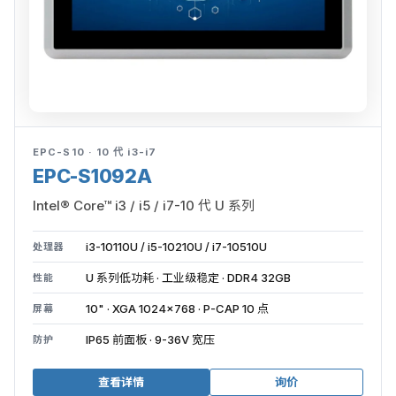
EPC-S10 · 10 代 i3-i7
EPC-S1092A
Intel® Core™ i3 / i5 / i7-10 代 U 系列
i3-10110U / i5-10210U / i7-10510U
处理器
U 系列低功耗 · 工业级稳定 · DDR4 32GB
性能
10" · XGA 1024×768 · P-CAP 10 点
屏幕
IP65 前面板 · 9-36V 宽压
防护
查看详情
询价