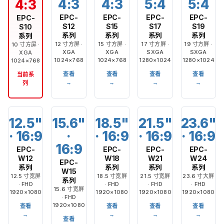
4:3
4:3
5:4
5:4
4:3
EPC-
EPC-
EPC-
EPC-
EPC-
S12
S15
S17
S19
S10
系列
系列
系列
系列
系列
12 寸方屏 ·
15 寸方屏 ·
17 寸方屏 ·
19 寸方屏 ·
10 寸方屏 ·
XGA
XGA
SXGA
SXGA
XGA
1024×768
1024×768
1280×1024
1280×1024
1024×768
查看
查看
查看
查看
当前系
→
→
→
→
列
12.5"
15.6"
18.5"
21.5"
23.6"
· 16:9
·
· 16:9
· 16:9
· 16:9
16:9
EPC-
EPC-
EPC-
EPC-
W12
W18
W21
W24
EPC-
系列
系列
系列
系列
W15
12.5 寸宽屏
18.5 寸宽屏
21.5 寸宽屏
23.6 寸大屏
系列
· FHD
· FHD
· FHD
· FHD
15.6 寸宽屏
1920×1080
1920×1080
1920×1080
1920×1080
· FHD
1920×1080
查看
查看
查看
查看
→
→
→
→
查看