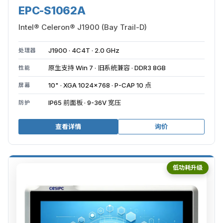
EPC-S1062A
Intel® Celeron® J1900 (Bay Trail-D)
J1900 · 4C4T · 2.0 GHz
处理器
原生支持 Win 7 · 旧系统兼容 · DDR3 8GB
性能
10" · XGA 1024×768 · P-CAP 10 点
屏幕
IP65 前面板 · 9-36V 宽压
防护
查看详情
询价
低功耗升级