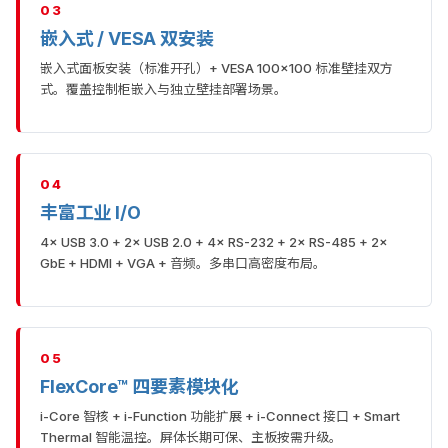
03
嵌入式 / VESA 双安装
嵌入式面板安装（标准开孔）+ VESA 100×100 标准壁挂双方
式。覆盖控制柜嵌入与独立壁挂部署场景。
04
丰富工业 I/O
4× USB 3.0 + 2× USB 2.0 + 4× RS-232 + 2× RS-485 + 2×
GbE + HDMI + VGA + 音频。多串口高密度布局。
05
FlexCore™ 四要素模块化
i-Core 智核 + i-Function 功能扩展 + i-Connect 接口 + Smart
Thermal 智能温控。屏体长期可保、主板按需升级。