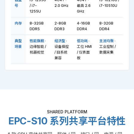
号
/ i7-
2.0 GHz
最高 2.6
i7-10510U
1255U
GHz
内存
8-32GB
2-8GB
4-16GB
8-32GB
DDR5
DDR3
DDR4
DDR4
典型
性能旗舰
·
经济型
·
低功耗
·
主流均衡
·
场景
边缘智能 /
设备操控
工位 HMI
工业控制 /
机器视觉
/ 旧系统
/ 仪表面
数据采集
兼容
板
SHARED PLATFORM
EPC-S10 系列共享平台特性