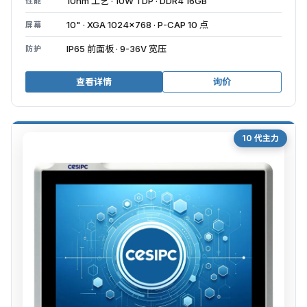
10nm 工艺 · 10W TDP · DDR4 16GB
性能
10" · XGA 1024×768 · P-CAP 10 点
屏幕
IP65 前面板 · 9-36V 宽压
防护
查看详情
询价
10 代主力