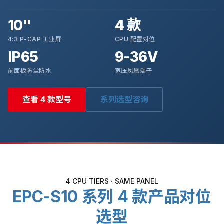
10"
4 款
4:3 P-CAP 工业屏
CPU 配置对位
IP65
9-36V
前面板防尘防水
宽压凤凰端子
查看 4 款型号
系列选型咨询
4 CPU TIERS · SAME PANEL
EPC-S10 系列 4 款产品对位
选型