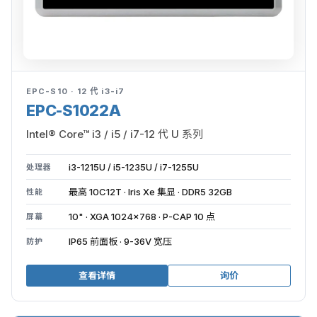
EPC-S10 · 12 代 i3-i7
EPC-S1022A
Intel® Core™ i3 / i5 / i7-12 代 U 系列
i3-1215U / i5-1235U / i7-1255U
处理器
最高 10C12T · Iris Xe 集显 · DDR5 32GB
性能
10" · XGA 1024×768 · P-CAP 10 点
屏幕
IP65 前面板 · 9-36V 宽压
防护
查看详情
询价