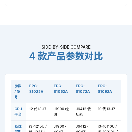
SIDE-BY-SIDE COMPARE
4 款产品参数对比
参数
EPC-
EPC-
EPC-
EPC-
/ 型
S1022A
S1062A
S1072A
S1092A
号
CPU
12 代 i3-i7
J1900 经
J6412 低
10 代 i3-i7
平台
济
功耗
处理
i3-1215U /
J1900 ·
J6412 ·
i3-10110U /
器型
i5-1235U
4C4T ·
4C4T ·
i5-10210U /