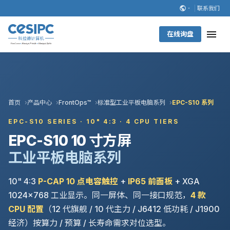
联系我们
在线询盘
首页
产品中心
FrontOps™
标准型工业平板电脑系列
EPC-S10 系列
EPC-S10 SERIES · 10" 4:3 · 4 CPU TIERS
EPC-S10 10 寸方屏
工业平板电脑系列
10" 4:3
P-CAP 10 点电容触控
+
IP65 前面板
+ XGA
1024×768 工业显示。同一屏体、同一接口规范，
4 款
CPU 配置
（12 代旗舰 / 10 代主力 / J6412 低功耗 / J1900
经济）按算力 / 预算 / 长寿命需求对位选型。