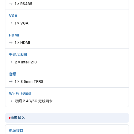
1 × RS485
VGA
1 × VGA
HDMI
1 × HDMI
千兆以太网
2 × Intel I210
音频
1 × 3.5mm TRRS
Wi-Fi（选配）
双频 2.4G/5G 无线网卡
电源输入
电源接口