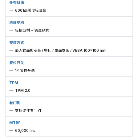
外壳材质
6061高强度铝合金
机械结构
铝挤型材 + 钣金结构
安装方式
嵌入式面板安装 / 壁挂 / 桌面支架 / VESA 100×100 mm
复位开关
1× 复位开关
TPM
TPM 2.0
看门狗
支持硬件看门狗
MTBF
60,000 hrs