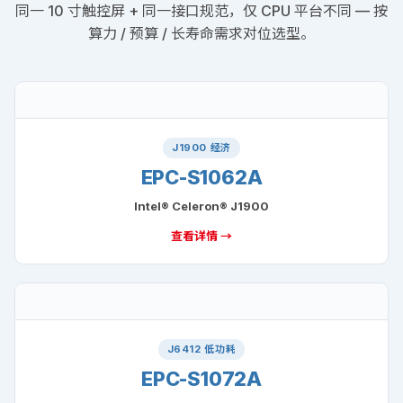
同一 10 寸触控屏 + 同一接口规范，仅 CPU 平台不同 — 按
算力 / 预算 / 长寿命需求对位选型。
J1900 经济
EPC-S1062A
Intel® Celeron® J1900
查看详情 →
J6412 低功耗
EPC-S1072A