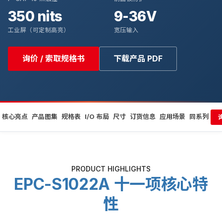
350 nits
9-36V
工业屏（可定制高亮）
宽压输入
询价 / 索取规格书
下载产品 PDF
核心亮点
产品图集
规格表
I/O 布局
尺寸
订货信息
应用场景
同系列
PRODUCT HIGHLIGHTS
EPC-S1022A 十一项核心特
性