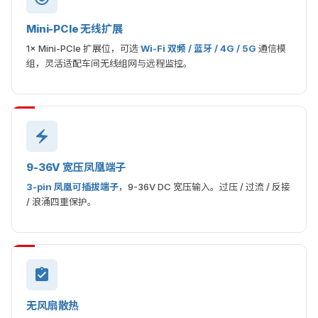
Mini-PCIe 无线扩展
1× Mini-PCIe 扩展位，可选
Wi-Fi 双频 / 蓝牙 / 4G / 5G
通信模
组，灵活适配车间无线组网与远程监控。
9-36V 宽压凤凰端子
3-pin 凤凰可插拔端子
，9-36V DC 宽压输入。过压 / 过流 / 反接
/ 浪涌四重保护。
无风扇散热