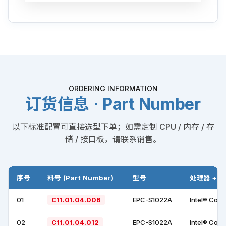
ORDERING INFORMATION
订货信息 · Part Number
以下标准配置可直接选型下单；如需定制 CPU / 内存 / 存
储 / 接口板，请联系销售。
序号
料号 (Part Number)
型号
处理器 + 
01
C11.01.04.006
EPC-S1022A
Intel® Core
02
C11.01.04.012
EPC-S1022A
Intel® Core