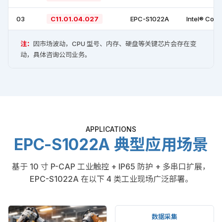
03
C11.01.04.027
EPC-S1022A
Intel® Core
注：
因市场波动，CPU 型号、内存、硬盘等关键芯片会存在变
动，具体咨询公司业务。
APPLICATIONS
EPC-S1022A 典型应用场景
基于 10 寸 P-CAP 工业触控 + IP65 防护 + 多串口扩展，
EPC-S1022A 在以下 4 类工业现场广泛部署。