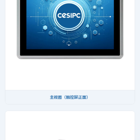
主视图（触控屏正面）