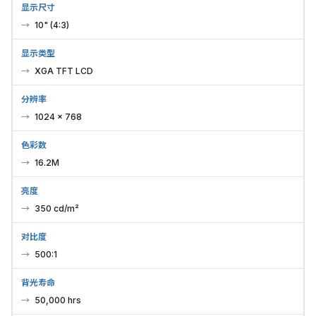
显示尺寸
10" (4:3)
显示类型
XGA TFT LCD
分辨率
1024 × 768
色彩数
16.2M
亮度
350 cd/m²
对比度
500:1
背光寿命
50,000 hrs