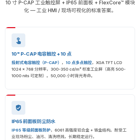
10 寸 P-CAP 工业触控屏 + IP65 前面板 + FlexCore™ 模块
化 — 工业 HMI / 现场可视化的标准答案。
10" P-CAP 电容触控 + 10 点
投射式电容触控（P-CAP）
，
10 点多点触控
，XGA TFT LCD
1024 × 768 分辨率，300-350 cd/m² 标准工业屏（高亮 500-
1000 nits 可定制）。50,000 小时背光寿命。
IP65 前面板防尘防水
IP65 等级前面板防护
，6061 高强度铝合金 + 钣金结构。耐受工
业现场粉尘、油污、清洗喷溅，长期稳定运行。