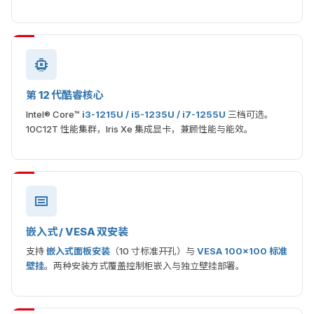
第 12 代酷睿核心
Intel® Core™
i3-1215U / i5-1235U / i7-1255U
三档可选。
10C12T 性能集群，Iris Xe 集成显卡，兼顾性能与能效。
嵌入式 / VESA 双安装
支持
嵌入式面板安装
（10 寸标准开孔）与
VESA 100×100 标准
壁挂
。两种安装方式覆盖控制柜嵌入与独立壁挂部署。