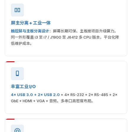
屏主分离 + 工业一体
触控屏与主板分离设计
：屏幕长期可保、主板按项目升级算力。
同一外形覆盖 i3 至 i7 / J1900 至 J6412 多 CPU 版本，平台化降
低维护成本。
丰富工业 I/O
4× USB 3.0 + 2× USB 2.0
+ 4× RS-232 + 2× RS-485 + 2×
GbE + HDMI + VGA + 音频。多串口高密度布局。