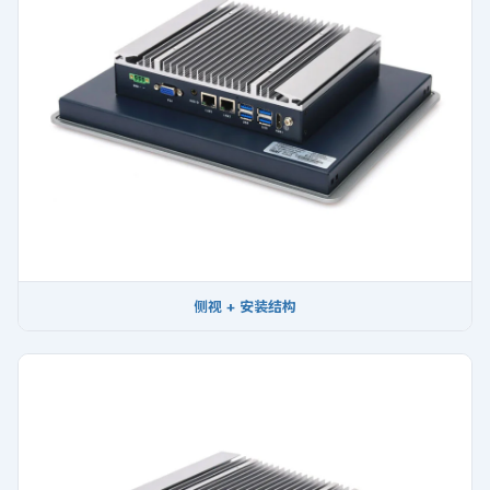
侧视 + 安装结构