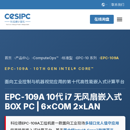
联系我们
在线询盘
首页
产品中心
ComputeOps™
标准型
EPC-10 系列
EPC-109A
EPC-109A · 10TH GEN INTEL® CORE™
面向工业控制与机器视觉应用的第十代高性能嵌入式计算平台
EPC-109A 10代 i7 无风扇嵌入式
BOX PC | 6×COM 2×LAN
科拉德EPC-109A工控机是一款面向工业现场
多接口无人值守应用