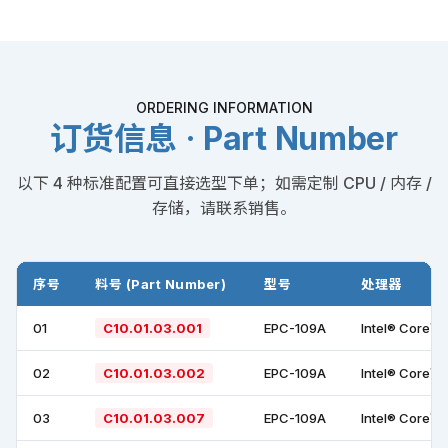
ORDERING INFORMATION
订货信息 · Part Number
以下 4 种标准配置可直接选型下单；如需定制 CPU / 内存 /
存储，请联系销售。
序号
料号 (Part Number)
型号
处理器
01
C10.01.03.001
EPC-109A
Intel® Core™ 
02
C10.01.03.002
EPC-109A
Intel® Core™ 
03
C10.01.03.007
EPC-109A
Intel® Core™ 