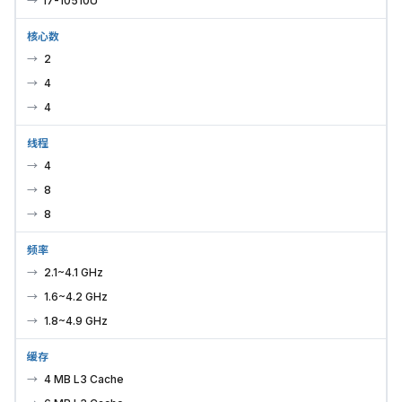
i7-10510U
核心数
2
4
4
线程
4
8
8
频率
2.1~4.1 GHz
1.6~4.2 GHz
1.8~4.9 GHz
缓存
4 MB L3 Cache