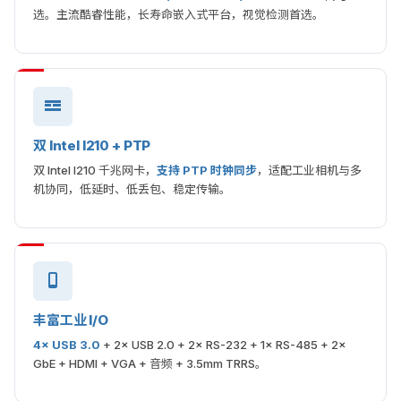
选。主流酷睿性能，长寿命嵌入式平台，视觉检测首选。
双 Intel I210 + PTP
双 Intel I210 千兆网卡，
支持 PTP 时钟同步
，适配工业相机与多
机协同，低延时、低丢包、稳定传输。
丰富工业 I/O
4× USB 3.0
+ 2× USB 2.0 + 2× RS-232 + 1× RS-485 + 2×
GbE + HDMI + VGA + 音频 + 3.5mm TRRS。