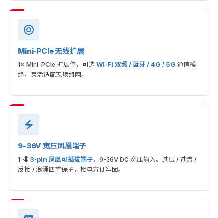
Mini-PCIe 无线扩展
1× Mini-PCIe 扩展位，可选
Wi-Fi 双频 / 蓝牙 / 4G / 5G
通信模
组，灵活适配现场组网。
9-36V 宽压凤凰端子
1 排
3-pin 凤凰可插拔端子
，9-36V DC 宽压输入。过压 / 过流 /
反接 / 浪涌四重保护，接电方便牢固。