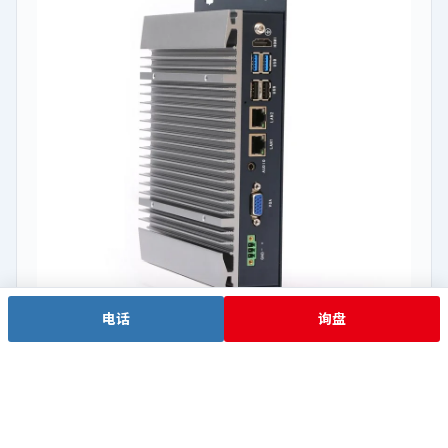
电话
询盘
低功耗升级
EPC-107A