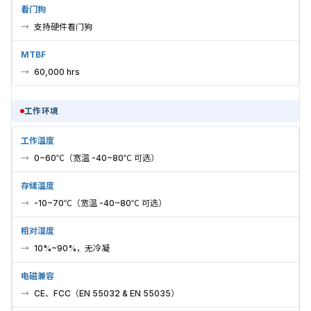
看门狗
支持硬件看门狗
MTBF
60,000 hrs
工作环境
工作温度
0~60℃（宽温 -40~80℃ 可选）
存储温度
-10~70℃（宽温 -40~80℃ 可选）
相对湿度
10%~90%，无冷凝
电磁兼容
CE、FCC（EN 55032 & EN 55035）