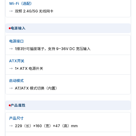
Wi-Fi（选配）
双频 2.4G/5G 无线网卡
电源输入
电源接口
1排3针可插拔端子，支持 9~36V DC 宽压输入
ATX开关
1× ATX 电源开关
启动模式
AT/ATX 模式切换（内置）
产品属性
产品尺寸
229（长）×160（宽）×47（高）mm