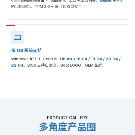
6061 高强度铝合金 + 钣金结构，工业级坚固机身。
前面板 IP65
防尘防溅水，TPM 2.0 + 看门狗双重安全。
多 OS 系统支持
Windows 10 / 11 · CentOS ·
Ubuntu 16.04 / 18.04 / 20.04 /
22.04
。BIOS 支持自定义、Boot LOGO、OEM 品牌。
PRODUCT GALLERY
多角度产品图