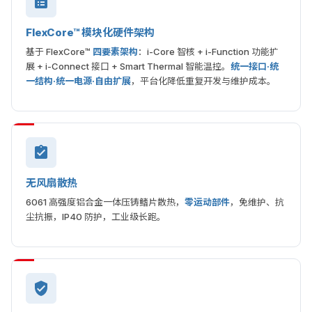
FlexCore™ 模块化硬件架构
基于 FlexCore™
四要素架构
：i-Core 智核 + i-Function 功能扩
展 + i-Connect 接口 + Smart Thermal 智能温控。
统一接口·统
一结构·统一电源·自由扩展
，平台化降低重复开发与维护成本。
无风扇散热
6061 高强度铝合金一体压铸鳍片散热，
零运动部件
，免维护、抗
尘抗振，IP40 防护，工业级长跑。