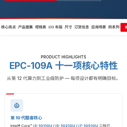
核心亮点
产品图集
规格表
I/O 布局
尺寸
订货信息
应用场景
同系列
PRODUCT HIGHLIGHTS
EPC-109A 十一项核心特性
从第 12 代算力到工业级防护 — 每项设计都有明确目标。
第 10 代酷睿核心
Intel® Core™
i3-10110U / i5-10210U / i7-10510U
三档可