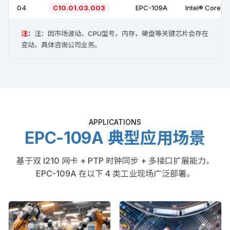
04
C10.01.03.003
EPC-109A
Intel® Core™ 
注：
注：因市场波动，CPU型号，内存，硬盘等关键芯片会存在
变动，具体咨询公司业务。
APPLICATIONS
EPC-109A 典型应用场景
基于双 I210 网卡 + PTP 时钟同步 + 多接口扩展能力，
EPC-109A 在以下 4 类工业现场广泛部署。