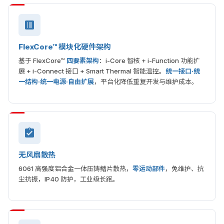
FlexCore™ 模块化硬件架构
基于 FlexCore™
四要素架构
：i-Core 智核 + i-Function 功能扩
展 + i-Connect 接口 + Smart Thermal 智能温控。
统一接口·统
一结构·统一电源·自由扩展
，平台化降低重复开发与维护成本。
无风扇散热
6061 高强度铝合金一体压铸鳍片散热，
零运动部件
，免维护、抗
尘抗振，IP40 防护，工业级长跑。