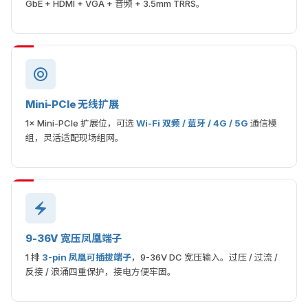
GbE + HDMI + VGA + 音频 + 3.5mm TRRS。
Mini-PCIe 无线扩展
1× Mini-PCIe 扩展位，可选
Wi-Fi 双频 / 蓝牙 / 4G / 5G
通信模
组，灵活适配现场组网。
9-36V 宽压凤凰端子
1 排
3-pin 凤凰可插拔端子
，9-36V DC 宽压输入。过压 / 过流 /
反接 / 浪涌四重保护，接电方便牢固。