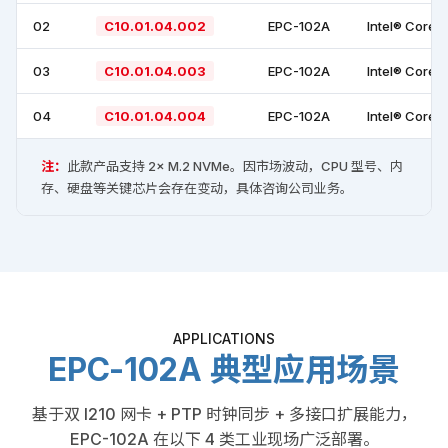
02
C10.01.04.002
EPC-102A
Intel® Core™
03
C10.01.04.003
EPC-102A
Intel® Core™
04
C10.01.04.004
EPC-102A
Intel® Core™
注：
此款产品支持 2× M.2 NVMe。因市场波动，CPU 型号、内
存、硬盘等关键芯片会存在变动，具体咨询公司业务。
APPLICATIONS
EPC-102A 典型应用场景
基于双 I210 网卡 + PTP 时钟同步 + 多接口扩展能力，
EPC-102A 在以下 4 类工业现场广泛部署。