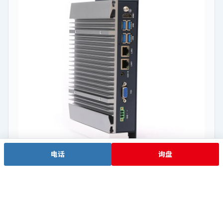
电话
询盘
10 代主力
EPC-109A
Intel® Core™ i3-10110U / i5-10210U / i7-10510U