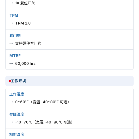
1× 复位开关
TPM
TPM 2.0
看门狗
支持硬件看门狗
MTBF
60,000 hrs
工作环境
工作温度
0~60℃（宽温 -40~80℃ 可选）
存储温度
-10~70℃（宽温 -40~80℃ 可选）
相对湿度