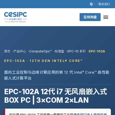
联系我们
在线询盘
首页
产品中心
ComputeOps™
标准型
EPC-10 系列
EPC-102A
EPC-102A · 12TH GEN INTEL® CORE™
面向工业控制与边缘计算应用的第 12 代 Intel
®
Core™ 高性能
嵌入式计算平台
EPC-102A 12代 i7 无风扇嵌入式
BOX PC | 3×COM 2×LAN
科拉德 EPC-102A 工控机是一款面向工业现场
多接口无人值守应用