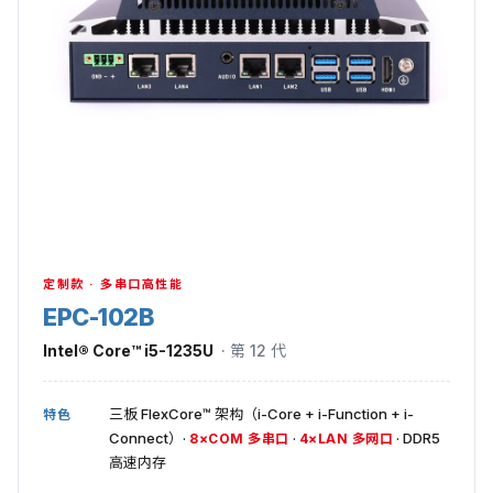
定制款 · 多串口高性能
EPC-102B
Intel® Core™ i5-1235U
· 第 12 代
三板 FlexCore™ 架构（i-Core + i-Function + i-
特色
Connect）·
·
· DDR5
8×COM 多串口
4×LAN 多网口
高速内存