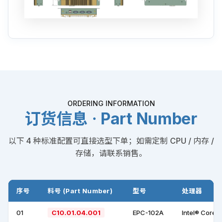
ORDERING INFORMATION
订货信息 · Part Number
以下 4 种标准配置可直接选型下单；如需定制 CPU / 内存 /
存储，请联系销售。
序号
料号 (Part Number)
型号
处理器
01
C10.01.04.001
EPC-102A
Intel® Core™