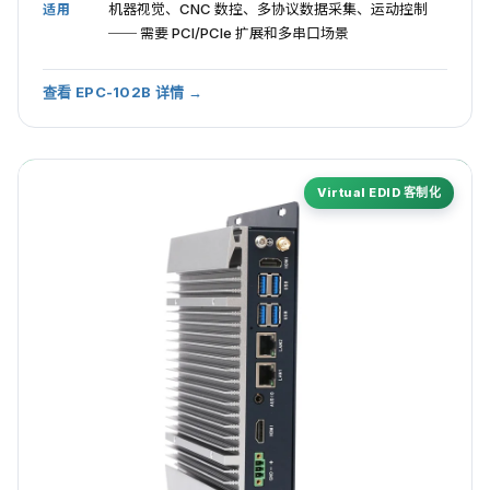
机器视觉、CNC 数控、多协议数据采集、运动控制
适用
── 需要 PCI/PCIe 扩展和多串口场景
查看 EPC-102B 详情 →
Virtual EDID 客制化