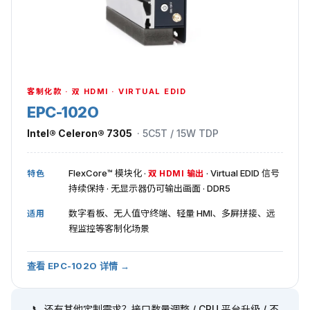
客制化款 · 双 HDMI · VIRTUAL EDID
EPC-102O
Intel® Celeron® 7305
· 5C5T / 15W TDP
FlexCore™ 模块化 ·
· Virtual EDID 信号
特色
双 HDMI 输出
持续保持 · 无显示器仍可输出画面 · DDR5
数字看板、无人值守终端、轻量 HMI、多屏拼接、远
适用
程监控等客制化场景
查看 EPC-102O 详情 →
📞 还有其他定制需求？接口数量调整 / CPU 平台升级 / 不