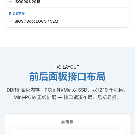
ISO9001: 2015
BIOS定制
BIOS / Boot LOGO / OEM
I/O LAYOUT
前后面板接口布局
DDR5 高速内存、PCIe NVMe 双 SSD、双 I210 千兆网、
Mini-PCIe 无线扩展 — 接口紧凑布局、易接易拆。
前面板