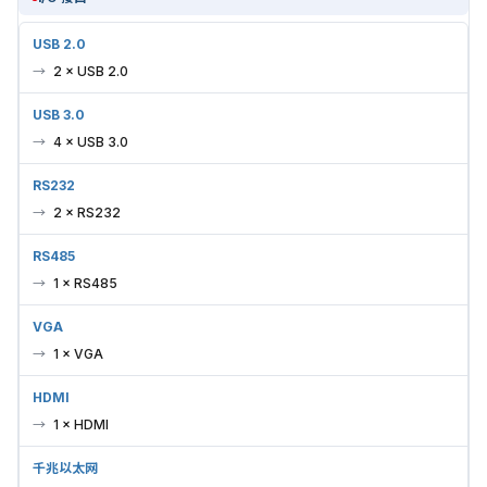
USB 2.0
2 × USB 2.0
USB 3.0
4 × USB 3.0
RS232
2 × RS232
RS485
1 × RS485
VGA
1 × VGA
HDMI
1 × HDMI
千兆以太网