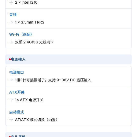
2 × Intel I210
音频
1 × 3.5mm TRRS
Wi-Fi（选配）
双频 2.4G/5G 无线网卡
电源输入
电源接口
1排3针可插拔端子，支持 9~36V DC 宽压输入
ATX开关
1× ATX 电源开关
启动模式
AT/ATX 模式切换（内置）
产品属性