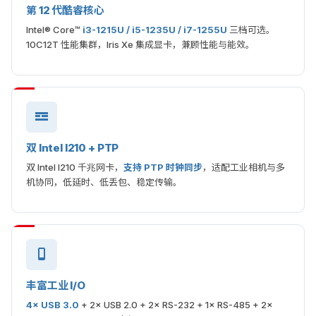
第 12 代酷睿核心
Intel® Core™
i3-1215U / i5-1235U / i7-1255U
三档可选。
10C12T 性能集群，Iris Xe 集成显卡，兼顾性能与能效。
双 Intel I210 + PTP
双 Intel I210 千兆网卡，
支持 PTP 时钟同步
，适配工业相机与多
机协同，低延时、低丢包、稳定传输。
丰富工业 I/O
4× USB 3.0
+ 2× USB 2.0 + 2× RS-232 + 1× RS-485 + 2×