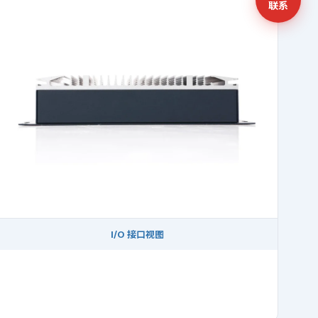
联系
I/O 接口视图