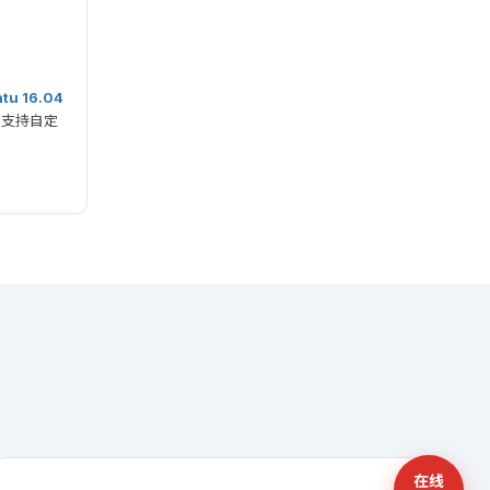
tu 16.04
S 支持自定
在线