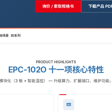
询价 / 索取规格书
下载产品 PD
用场景
同系列
PRODUCT HIGHLIGHTS
EPC-102O 十一项核心特性
四要素模块化（3 板 + 智能温控） — 升级算力、扩展接口、维护