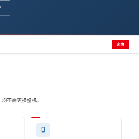
F
询盘
功能，均不需更换整机。