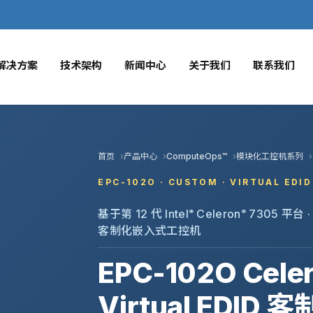
解决方案
技术架构
新闻中心
关于我们
联系我们
首页
产品中心
ComputeOps™
模块化工控机系列
EPC-102O · CUSTOM · VIRTUAL EDID
基于第 12 代 Intel
Celeron
7305 平台 
®
®
客制化嵌入式工控机
EPC-102O Celer
Virtual EDID