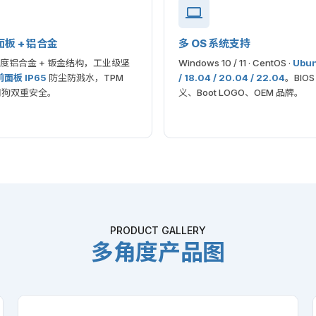
前面板 + 铝合金
多 OS 系统支持
高强度铝合金 + 钣金结构，工业级坚
Windows 10 / 11 · CentOS ·
Ubun
前面板 IP65
防尘防溅水，TPM
/ 18.04 / 20.04 / 22.04
。BIO
 看门狗双重安全。
义、Boot LOGO、OEM 品牌。
PRODUCT GALLERY
多角度产品图