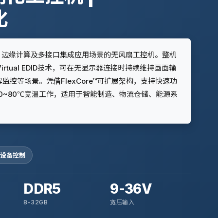
化
化、边缘计算及多接口集成应用场景的无风扇工控机。整机
irtual EDID技术，可在无显示器连接时持续维持画面输
控等场景。凭借FlexCore™可扩展架构，支持快速功
40~80℃宽温工作，适用于智能制造、物流仓储、能源系
️ 设备控制
DDR5
9-36V
8-32GB
宽压输入