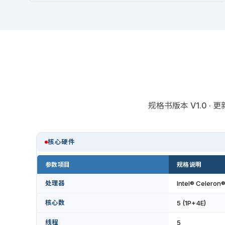
规格书版本 V1.0 
核心硬件
参数项目
规格说明
处理器
Intel® Celeron
核心数
5 (1P+4E)
线程
5