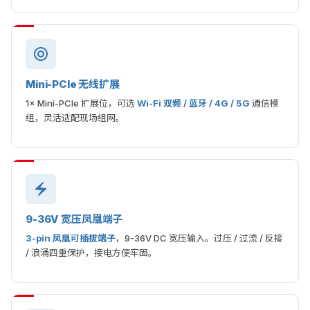
Mini-PCIe 无线扩展
1× Mini-PCIe 扩展位，可选
Wi-Fi 双频 / 蓝牙 / 4G / 5G
通信模
组，灵活适配现场组网。
9-36V 宽压凤凰端子
3-pin 凤凰可插拔端子
，9-36V DC 宽压输入。过压 / 过流 / 反接
/ 浪涌四重保护，接电方便牢固。