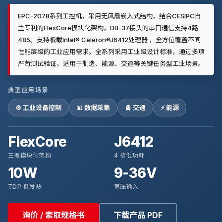
EPC-207B系列工控机，采用无风扇嵌入式结构，结合CESIPC自
主专利的FlexCore模块化架构，DB-37接头的串口通信支持4路
485。支持板载Intel® Celeron®J6412处理器 ，全方位覆盖不同
性能层级的工业应用需求。全系列采用工业级设计标准，通过多项
严苛测试验证，适用于制造、能源、交通等关键任务型工业场景。
典型应用场景
⚙️ 工业设备控制
📊 数据采集
🚊 交通
⚡ 能源
FlexCore
J6412
三板模块化架构
4 核低功耗
10W
9-36V
TDP 低发热
宽压输入
询价 / 索取规格书
下载产品 PDF