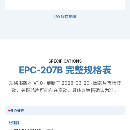
I/O 接口视图
SPECIFICATIONS
EPC-207B 完整规格表
规格书版本 V1.0 · 更新于 2026-03-20 · 因芯片市场波
动，关键芯片可能存在变动，具体以销售确认为准。
核心硬件
处理器