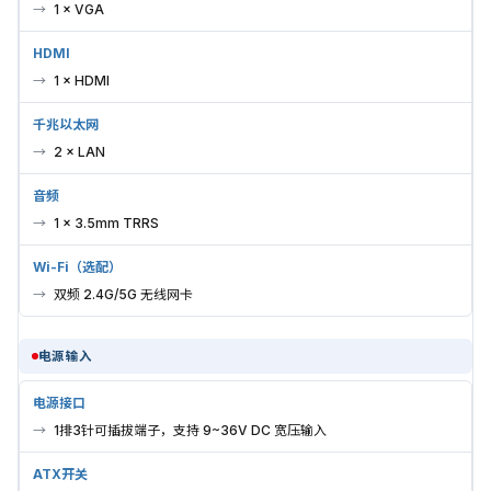
1 × VGA
HDMI
1 × HDMI
千兆以太网
2 × LAN
音频
1 × 3.5mm TRRS
Wi-Fi（选配）
双频 2.4G/5G 无线网卡
电源输入
电源接口
1排3针可插拔端子，支持 9~36V DC 宽压输入
ATX开关