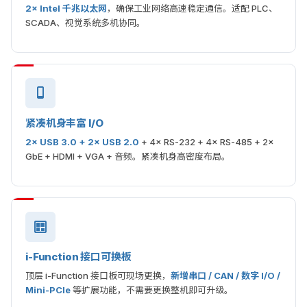
2× Intel 千兆以太网
，确保工业网络高速稳定通信。适配 PLC、
SCADA、视觉系统多机协同。
紧凑机身丰富 I/O
2× USB 3.0 + 2× USB 2.0
+ 4× RS-232 + 4× RS-485 + 2×
GbE + HDMI + VGA + 音频。紧凑机身高密度布局。
i-Function 接口可换板
顶层 i-Function 接口板可现场更换，
新增串口 / CAN / 数字 I/O /
Mini-PCIe
等扩展功能，不需要更换整机即可升级。