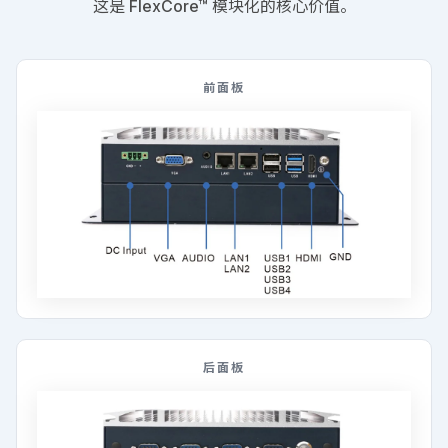
这是 FlexCore™ 模块化的核心价值。
前面板
后面板