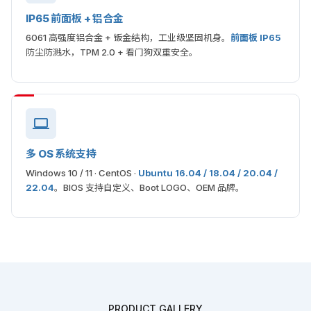
IP65 前面板 + 铝合金
6061 高强度铝合金 + 钣金结构，工业级坚固机身。
前面板 IP65
防尘防溅水，TPM 2.0 + 看门狗双重安全。
多 OS 系统支持
Windows 10 / 11 · CentOS ·
Ubuntu 16.04 / 18.04 / 20.04 /
22.04
。BIOS 支持自定义、Boot LOGO、OEM 品牌。
PRODUCT GALLERY