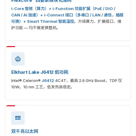
FlexCore™ 四要素模块化架构
i-Core 智核（算力）+ i-Function 功能扩展（PoE / DIO /
CAN / AI 加速）+ i-Connect 接口（多串口 / LAN / 通信，插拔
可换）+ Smart Thermal 智能温控
。升级算力、扩展接口、维
护功能 — 均不需更换整机。
Elkhart Lake J6412 低功耗
Intel® Celeron®
J6412
4C4T，最高 2.6 GHz Boost，TDP 仅
10W。10 nm 工艺，低发热高稳定。
双千兆以太网