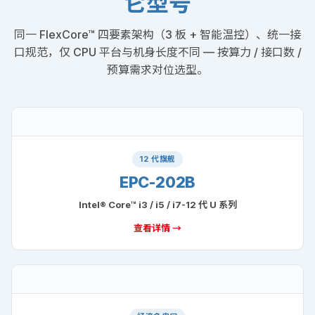
它型号
同一 FlexCore™ 四要素架构（3 板 + 智能温控）、统一接
口规范，仅 CPU 平台与机身长度不同 — 按算力 / 接口数 /
预算需求对位选型。
12 代旗舰
EPC-202B
Intel® Core™ i3 / i5 / i7-12 代 U 系列
查看详情 →