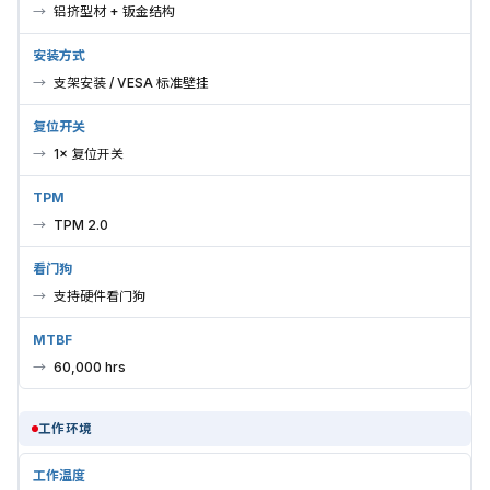
铝挤型材 + 钣金结构
安装方式
支架安装 / VESA 标准壁挂
复位开关
1× 复位开关
TPM
TPM 2.0
看门狗
支持硬件看门狗
MTBF
60,000 hrs
工作环境
工作温度