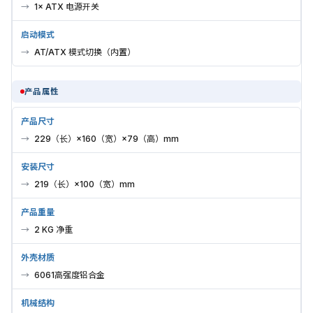
1× ATX 电源开关
启动模式
AT/ATX 模式切换（内置）
产品属性
产品尺寸
229（长）×160（宽）×79（高）mm
安装尺寸
219（长）×100（宽）mm
产品重量
2 KG 净重
外壳材质
6061高强度铝合金
机械结构