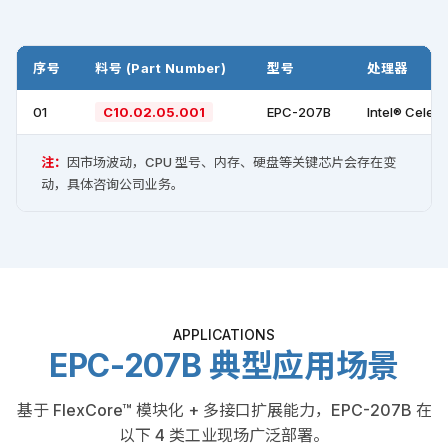
序号
料号 (Part Number)
型号
处理器
01
C10.02.05.001
EPC-207B
Intel® Celer
注：
因市场波动，CPU 型号、内存、硬盘等关键芯片会存在变
动，具体咨询公司业务。
APPLICATIONS
EPC-207B 典型应用场景
基于 FlexCore™ 模块化 + 多接口扩展能力，EPC-207B 在
以下 4 类工业现场广泛部署。