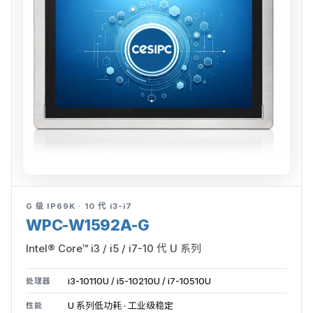
G 级 IP69K · 10 代 i3-i7
WPC-W1592A-G
Intel® Core™ i3 / i5 / i7-10 代 U 系列
i3-10110U / i5-10210U / i7-10510U
处理器
U 系列低功耗 · 工业级稳定
性能