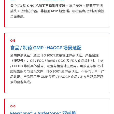
每个 I/O 均
CNC 机加工不锈钢连接器
+ 法兰安装 + 配套不锈钢
插头 + 密封防护盖。
非普通 M12 航空插
，机械强度/密封/耐腐蚀
全面更高。
05
食品 / 制药 GMP · HACCP 场景适配
公司体系认证：
通过 ISO 9001 质量管理体系认证。
产品合规
（按型号）：
CE / FCC / RoHS / CCC 及 FDA 食品级材料、3-A
/ EHEDG 等随具体型号、配置与销售地区而异，可按型号索取对
应报告编号与合规文件；ISO 9001 属体系认证，不等同于单一产
品认证。产品可用于 GMP 制药 / HACCP 食品 / 3-A 乳制品等场
景的设备集成。
06
FlexCore™ + SafeCore™ 双护航