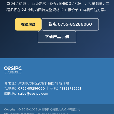
（304 / 316）、认证需求（3-A / EHEDG / FDA）、批量数量，工
程师将在 24 小时内回复完整规格书 + 报价单 + 样机评估方案。
致电 0755-85286060
在线询盘
下载产品手册
地址：深圳市光明区尚智科技园 1B 栋 8 楼
销售：
0755-85286060
|
手机：
13823732621
邮箱：
sales@cesipc.com
Copyright © 2018–
2026
深圳市科拉德嵌入式技术有限公司.