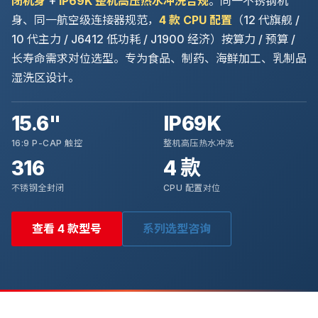
闭机身
+
IP69K 整机高压热水冲洗合规
。同一不锈钢机
身、同一航空级连接器规范，
4 款 CPU 配置
（12 代旗舰 /
10 代主力 / J6412 低功耗 / J1900 经济）按算力 / 预算 /
长寿命需求对位选型。专为食品、制药、海鲜加工、乳制品
湿洗区设计。
15.6"
IP69K
16:9 P-CAP 触控
整机高压热水冲洗
316
4 款
不锈钢全封闭
CPU 配置对位
查看 4 款型号
系列选型咨询