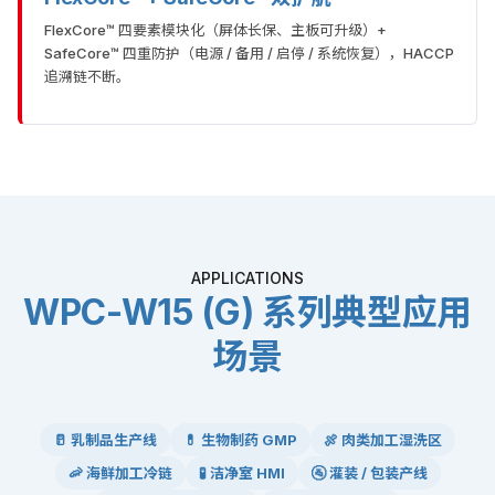
FlexCore™ 四要素模块化（屏体长保、主板可升级）+
SafeCore™ 四重防护（电源 / 备用 / 启停 / 系统恢复），HACCP
追溯链不断。
APPLICATIONS
WPC-W15 (G) 系列典型应用
场景
🥛 乳制品生产线
💊 生物制药 GMP
🍖 肉类加工湿洗区
🦐 海鲜加工冷链
🧪 洁净室 HMI
🚰 灌装 / 包装产线