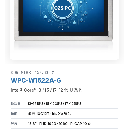
G 级 IP69K · 12 代 i3-i7
WPC-W1522A-G
Intel® Core™ i3 / i5 / i7-12 代 U 系列
i3-1215U / i5-1235U / i7-1255U
处理器
最高 10C12T · Iris Xe 集显
性能
15.6" · FHD 1920×1080 · P-CAP 10 点
屏幕