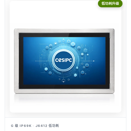
低功耗升级
G 级 IP69K · J6412 低功耗