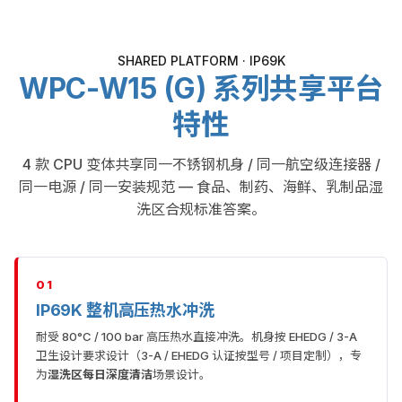
SHARED PLATFORM · IP69K
WPC-W15 (G) 系列共享平台
特性
4 款 CPU 变体共享同一不锈钢机身 / 同一航空级连接器 /
同一电源 / 同一安装规范 — 食品、制药、海鲜、乳制品湿
洗区合规标准答案。
01
IP69K 整机高压热水冲洗
耐受 80°C / 100 bar 高压热水直接冲洗。机身按 EHEDG / 3-A
卫生设计要求设计（3-A / EHEDG 认证按型号 / 项目定制），专
为
湿洗区每日深度清洁
场景设计。