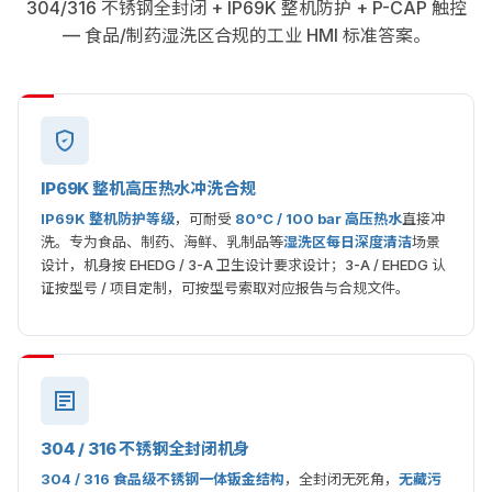
304/316 不锈钢全封闭 + IP69K 整机防护 + P-CAP 触控
— 食品/制药湿洗区合规的工业 HMI 标准答案。
IP69K 整机高压热水冲洗合规
IP69K 整机防护等级
，可耐受
80°C / 100 bar 高压热水
直接冲
洗。专为食品、制药、海鲜、乳制品等
湿洗区每日深度清洁
场景
设计，机身按 EHEDG / 3-A 卫生设计要求设计；3-A / EHEDG 认
证按型号 / 项目定制，可按型号索取对应报告与合规文件。
304 / 316 不锈钢全封闭机身
304 / 316 食品级不锈钢一体钣金结构
，全封闭无死角，
无藏污