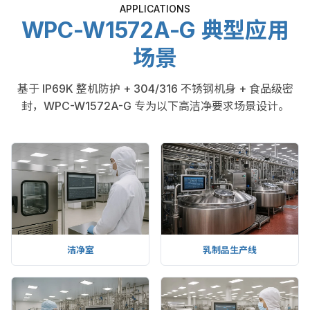
APPLICATIONS
WPC-W1572A-G 典型应用
场景
基于 IP69K 整机防护 + 304/316 不锈钢机身 + 食品级密
封，WPC-W1572A-G 专为以下高洁净要求场景设计。
洁净室
乳制品生产线