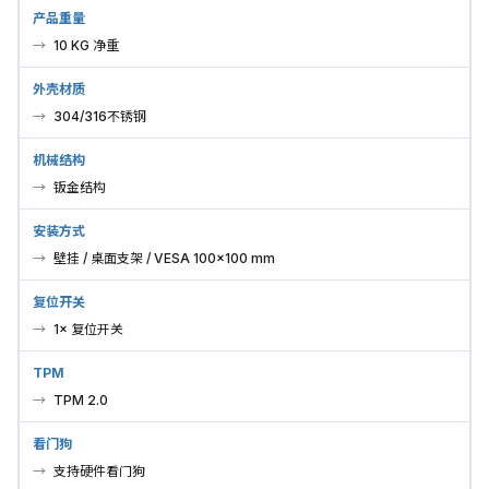
产品重量
10 KG 净重
外壳材质
304/316不锈钢
机械结构
钣金结构
安装方式
壁挂 / 桌面支架 / VESA 100×100 mm
复位开关
1× 复位开关
TPM
TPM 2.0
看门狗
支持硬件看门狗