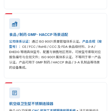
食品 / 制药 GMP · HACCP 场景适配
公司体系认证：
通过 ISO 9001 质量管理体系认证。
产品合规（按
型号）：
CE / FCC / RoHS / CCC 及 FDA 食品级材料、3-A /
EHEDG 等随具体型号、配置与销售地区而异，可按型号索取对应
报告编号与合规文件；ISO 9001 属体系认证，不等同于单一产品
认证。产品可用于 GMP 制药 / HACCP 食品 / 3-A 乳制品等场景
的设备集成。
航空级卫生型不锈钢连接器
每个 I/O 均采用
CNC 机加工不锈钢连接器系统
+ 法兰安装设计，