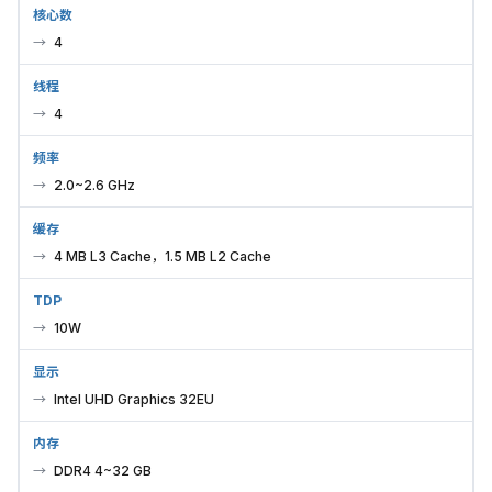
核心数
4
线程
4
频率
2.0~2.6 GHz
缓存
4 MB L3 Cache，1.5 MB L2 Cache
TDP
10W
显示
Intel UHD Graphics 32EU
内存
DDR4 4~32 GB