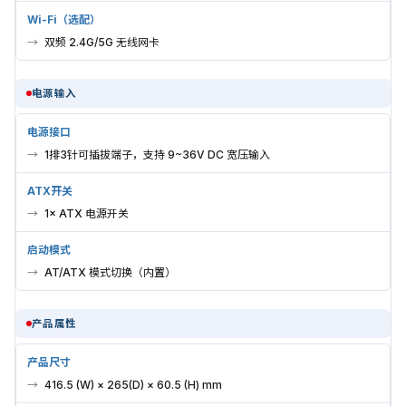
Wi-Fi（选配）
双频 2.4G/5G 无线网卡
电源输入
电源接口
1排3针可插拔端子，支持 9~36V DC 宽压输入
ATX开关
1× ATX 电源开关
启动模式
AT/ATX 模式切换（内置）
产品属性
产品尺寸
416.5 (W) × 265(D) × 60.5 (H) mm