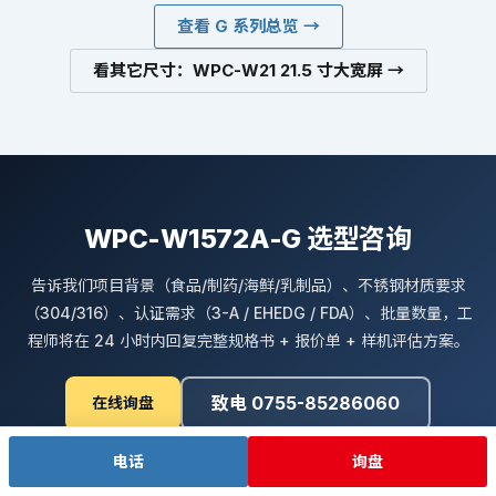
查看 G 系列总览 →
看其它尺寸：WPC-W21 21.5 寸大宽屏 →
WPC-W1572A-G 选型咨询
告诉我们项目背景（食品/制药/海鲜/乳制品）、不锈钢材质要求
（304/316）、认证需求（3-A / EHEDG / FDA）、批量数量，工
程师将在 24 小时内回复完整规格书 + 报价单 + 样机评估方案。
致电 0755-85286060
在线询盘
下载 PDF 规格书
电话
询盘