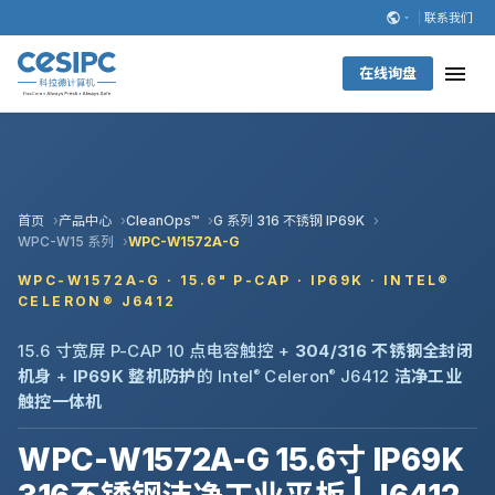
联系我们
在线询盘
首页
产品中心
CleanOps™
G 系列 316 不锈钢 IP69K
WPC-W15 系列
WPC-W1572A-G
WPC-W1572A-G · 15.6" P-CAP · IP69K · INTEL®
CELERON® J6412
15.6 寸宽屏 P-CAP 10 点电容触控 +
304/316 不锈钢全封闭
机身
+
IP69K 整机防护
的 Intel
®
Celeron
®
J6412
洁净工业
触控一体机
WPC-W1572A-G 15.6寸 IP69K