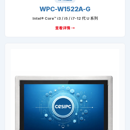
WPC-W1522A-G
Intel® Core™ i3 / i5 / i7-12 代 U 系列
查看详情 →