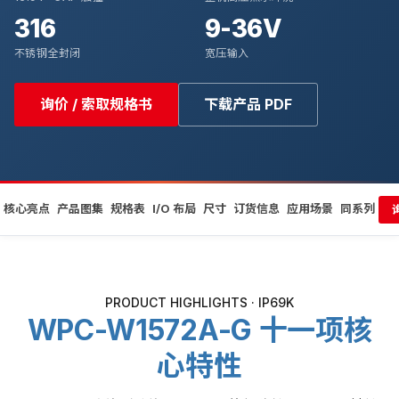
316
9-36V
不锈钢全封闭
宽压输入
询价 / 索取规格书
下载产品 PDF
核心亮点
产品图集
规格表
I/O 布局
尺寸
订货信息
应用场景
同系列
PRODUCT HIGHLIGHTS · IP69K
WPC-W1572A-G 十一项核
心特性