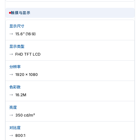
触摸与显示
显示尺寸
15.6" (16:9)
显示类型
FHD TFT LCD
分辨率
1920 × 1080
色彩数
16.2M
亮度
350 cd/m²
对比度
800:1