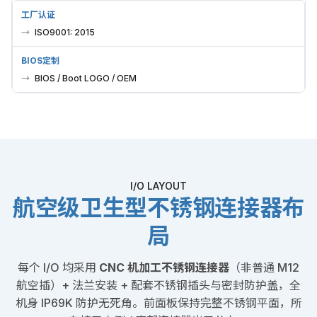
工厂认证
ISO9001: 2015
BIOS定制
BIOS / Boot LOGO / OEM
I/O LAYOUT
航空级卫生型不锈钢连接器布
局
每个 I/O 均采用
CNC 机加工不锈钢连接器
（非普通 M12
航空插）+ 法兰安装 + 配套不锈钢插头与密封防护盖，全
机身 IP69K 防护无死角。前面板保持完整不锈钢平面，所