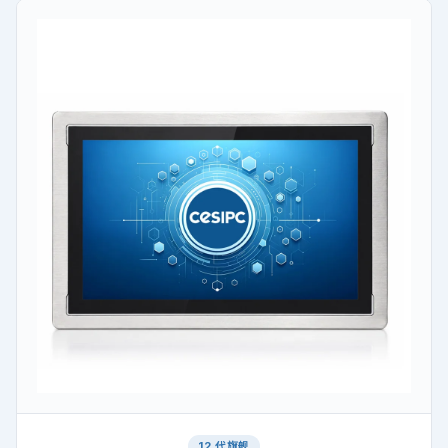
12 代旗舰