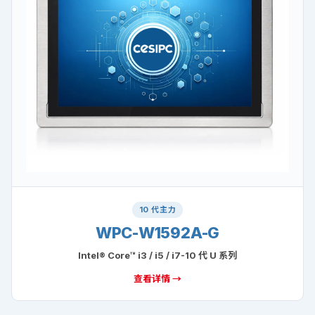
10 代主力
WPC-W1592A-G
Intel® Core™ i3 / i5 / i7-10 代 U 系列
查看详情 →