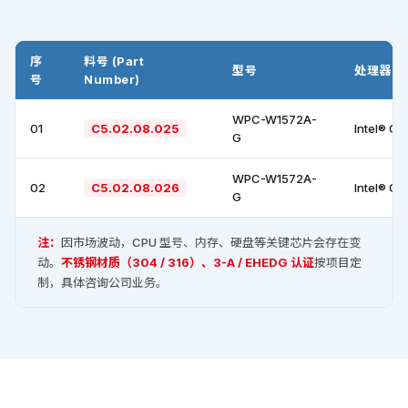
序
料号 (Part
型号
处理器 +
号
Number)
WPC-W1572A-
01
C5.02.08.025
Intel® Ce
G
WPC-W1572A-
02
C5.02.08.026
Intel® Ce
G
注：
因市场波动，CPU 型号、内存、硬盘等关键芯片会存在变
动。
不锈钢材质（304 / 316）、3-A / EHEDG 认证
按项目定
制，具体咨询公司业务。