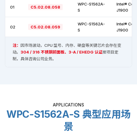
WPC-S1562A-
Intel® Cel
01
C5.02.08.058
S
J1900
WPC-S1562A-
Intel® Cel
02
C5.02.08.059
S
J1900
注：
因市场波动，CPU 型号、内存、硬盘等关键芯片会存在变
动。
304 / 316 不锈钢前面板、3-A / EHEDG 认证
按项目定
制，具体咨询公司业务。
APPLICATIONS
WPC-S1562A-S 典型应用场
景