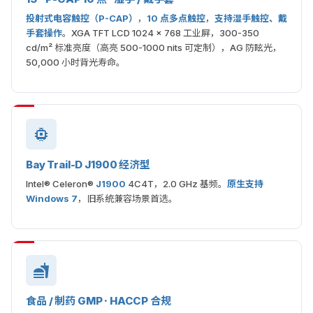
投射式电容触控（P-CAP）
，
10 点多点触控
，
支持湿手触控、戴
手套操作
。XGA TFT LCD 1024 × 768 工业屏，300-350
cd/m² 标准亮度（高亮 500-1000 nits 可定制），AG 防眩光，
50,000 小时背光寿命。
Bay Trail-D J1900 经济型
Intel® Celeron®
J1900
4C4T，2.0 GHz 基频。
原生支持
Windows 7
，旧系统兼容场景首选。
食品 / 制药 GMP · HACCP 合规