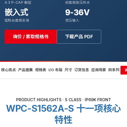
4:3 P-CAP 触控
前面板高压热水
嵌入式
9-36V
控制台面板安装
宽压输入
询价 / 索取规格书
下载产品 PDF
核心亮点
产品图集
规格表
I/O 布局
尺寸
订货信息
应用场景
同系列
PRODUCT HIGHLIGHTS · S CLASS · IP69K FRONT
WPC-S1562A-S 十一项核心
特性