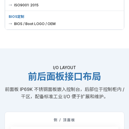
ISO9001: 2015
BIOS定制
BIOS / Boot LOGO / OEM
I/O LAYOUT
前后面板接口布局
前面板 IP69K 不锈钢面板嵌入控制台，后部位于控制柜内 /
干区，配备标准工业 I/O 便于扩展和维护。
侧 / 顶面板