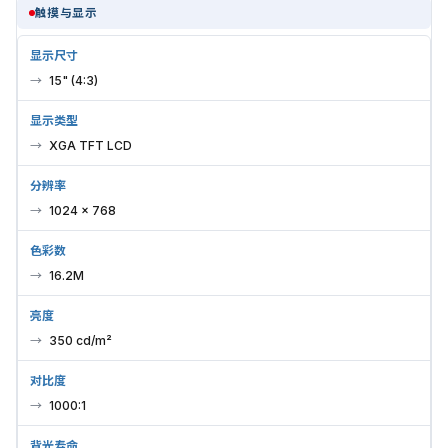
触摸与显示
显示尺寸
15" (4:3)
显示类型
XGA TFT LCD
分辨率
1024 × 768
色彩数
16.2M
亮度
350 cd/m²
对比度
1000:1
背光寿命