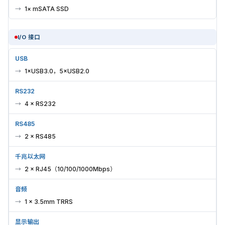
1× mSATA SSD
I/O 接口
USB
1×USB3.0，5×USB2.0
RS232
4 × RS232
RS485
2 × RS485
千兆以太网
2 × RJ45（10/100/1000Mbps）
音频
1 × 3.5mm TRRS
显示输出