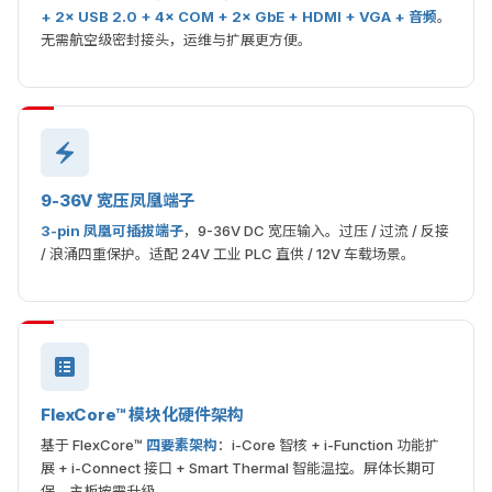
+ 2× USB 2.0 + 4× COM + 2× GbE + HDMI + VGA + 音频
。
无需航空级密封接头，运维与扩展更方便。
9-36V 宽压凤凰端子
3-pin 凤凰可插拔端子
，9-36V DC 宽压输入。过压 / 过流 / 反接
/ 浪涌四重保护。适配 24V 工业 PLC 直供 / 12V 车载场景。
FlexCore™ 模块化硬件架构
基于 FlexCore™
四要素架构
：i-Core 智核 + i-Function 功能扩
展 + i-Connect 接口 + Smart Thermal 智能温控。屏体长期可
保，主板按需升级。