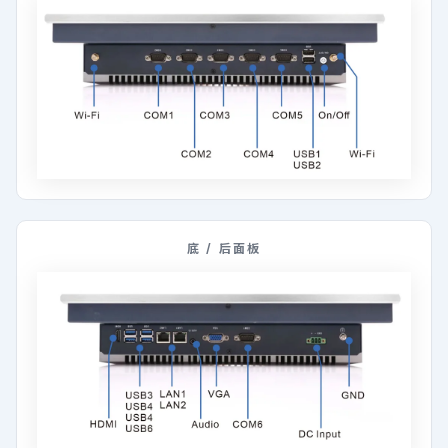
底 / 后面板