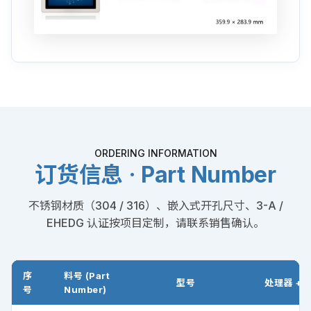
ORDERING INFORMATION
订货信息 · Part Number
不锈钢材质（304 / 316）、嵌入式开孔尺寸、3-A /
EHEDG 认证按项目定制，请联系销售确认。
序
料号 (Part
型号
处理器 + 
号
Number)