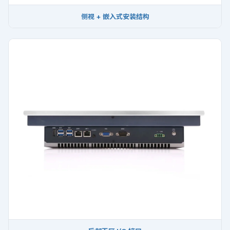
侧视 + 嵌入式安装结构