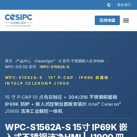
联系我们
在线询盘
首页
产品中心
CleanOps™
S 系列 不锈钢嵌入式 IP69K
WPC-S15 (S) 系列
WPC-S1562A-S
WPC-S1562A-S · 15" P-CAP · IP69K 前面板 ·
INTEL® CELERON® J1900
15 寸 P-CAP 10 点电容触控 +
304/316 不锈钢前面板
IP69K 防护
+
嵌入式控制台面板安装
的 Intel
®
Celeron
®
J1900
洁净工业触控一体机
WPC-S1562A-S 15寸 IP69K 嵌