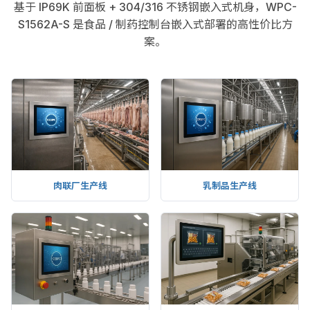
基于 IP69K 前面板 + 304/316 不锈钢嵌入式机身，WPC-
S1562A-S 是食品 / 制药控制台嵌入式部署的高性价比方
案。
肉联厂生产线
乳制品生产线