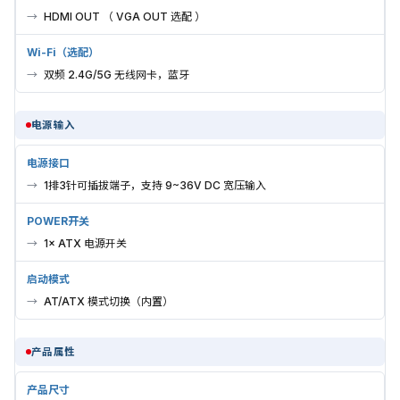
HDMI OUT （ VGA OUT 选配 ）
Wi-Fi（选配）
双频 2.4G/5G 无线网卡，蓝牙
电源输入
电源接口
1排3针可插拔端子，支持 9~36V DC 宽压输入
POWER开关
1× ATX 电源开关
启动模式
AT/ATX 模式切换（内置）
产品属性
产品尺寸