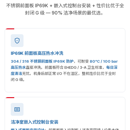
不锈钢前面板 IP69K + 嵌入式控制台安装 + 性价比优于全
封闭 G 级 — 90% 洁净场景的最优选。
IP69K 前面板高压热水冲洗
304 / 316 不锈钢前面板 IP69K 防护
，可耐受
80°C / 100 bar
高压热水
直接冲洗。前面板符合 EHEDG / 3-A 卫生标准，
每日深
度清洁
无忧。机身后部正常 I/O 不在湿区，整机性价比优于全封
闭 G 级。
洁净室嵌入式控制台安装