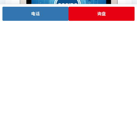
电话
询盘
J6412 低功耗
WPC-S1572A-S
Intel® Celeron® J6412
查看详情 →