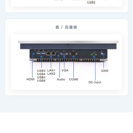
底 / 后面板