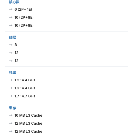
核心数
6 (2P+4E)
10 (2P+8E)
10 (2P+8E)
线程
8
12
12
频率
1.2~4.4 GHz
1.3~4.4 GHz
1.7~4.7 GHz
缓存
10 MB L3 Cache
12 MB L3 Cache
12 MB L3 Cache