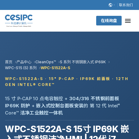
联系我们
在线询盘
首页
产品中心
CleanOps™
S 系列 不锈钢嵌入式 IP69K
WPC-S15 (S) 系列
WPC-S1522A-S
WPC-S1522A-S · 15" P-CAP · IP69K 前面板 · 12TH
GEN INTEL® CORE™
15 寸 P-CAP 10 点电容触控 +
304/316 不锈钢前面板
IP69K 防护
+
嵌入式控制台面板安装
的 第 12 代 Intel
®
Core™
洁净工业触控一体机
WPC-S1522A-S 15寸 IP69K 嵌