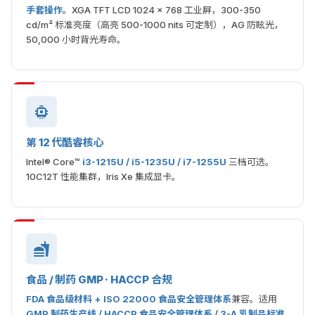
手套操作
。XGA TFT LCD 1024 × 768 工业屏，300-350
cd/m² 标准亮度（高亮 500-1000 nits 可定制），AG 防眩光，
50,000 小时背光寿命。
第 12 代酷睿核心
Intel® Core™
i3-1215U / i5-1235U / i7-1255U
三档可选。
10C12T 性能集群，Iris Xe 集成显卡。
食品 / 制药 GMP · HACCP 合规
FDA 食品级材料 + ISO 22000 食品安全管理体系
兼容。适用
GMP 制药生产线 / HACCP 食品安全管理体系 / 3-A 乳制品标准