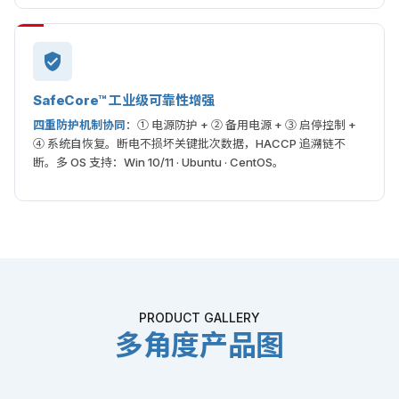
SafeCore™ 工业级可靠性增强
四重防护机制协同
：① 电源防护 + ② 备用电源 + ③ 启停控制 +
④ 系统自恢复。断电不损坏关键批次数据，HACCP 追溯链不
断。多 OS 支持：Win 10/11 · Ubuntu · CentOS。
PRODUCT GALLERY
多角度产品图