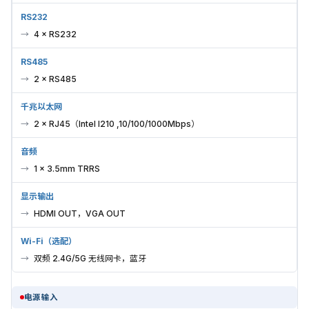
RS232
4 × RS232
RS485
2 × RS485
千兆以太网
2 × RJ45（Intel I210 ,10/100/1000Mbps）
音频
1 × 3.5mm TRRS
显示输出
HDMI OUT，VGA OUT
Wi-Fi（选配）
双频 2.4G/5G 无线网卡，蓝牙
电源输入