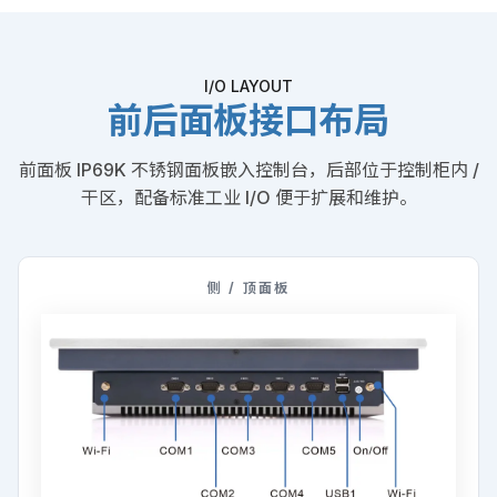
I/O LAYOUT
前后面板接口布局
前面板 IP69K 不锈钢面板嵌入控制台，后部位于控制柜内 /
干区，配备标准工业 I/O 便于扩展和维护。
侧 / 顶面板