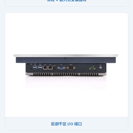
后部干区 I/O 接口