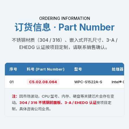
ORDERING INFORMATION
订货信息 · Part Number
不锈钢材质（304 / 316）、嵌入式开孔尺寸、3-A /
EHEDG 认证按项目定制，请联系销售确认。
序号
料号 (Part Number)
型号
处理器 +
01
C5.02.08.064
WPC-S1522A-S
Intel® Co
注：
因市场波动，CPU 型号、内存、硬盘等关键芯片会存在变
动。
304 / 316 不锈钢前面板、3-A / EHEDG 认证
按项目定
制，具体咨询公司业务。