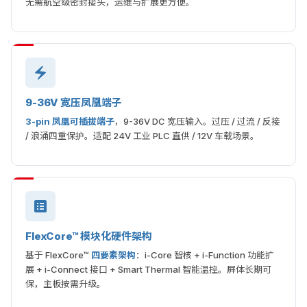
无需航空级密封接头，运维与扩展更方便。
9-36V 宽压凤凰端子
3-pin 凤凰可插拔端子
，9-36V DC 宽压输入。过压 / 过流 / 反接
/ 浪涌四重保护。适配 24V 工业 PLC 直供 / 12V 车载场景。
FlexCore™ 模块化硬件架构
基于 FlexCore™
四要素架构
：i-Core 智核 + i-Function 功能扩
展 + i-Connect 接口 + Smart Thermal 智能温控。屏体长期可
保，主板按需升级。