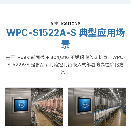
APPLICATIONS
WPC-S1522A-S 典型应用场
景
基于 IP69K 前面板 + 304/316 不锈钢嵌入式机身，WPC-
S1522A-S 是食品 / 制药控制台嵌入式部署的高性价比方
案。