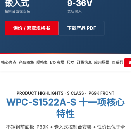
嵌入式
9-36V
控制台面板安装
宽压输入
询价 / 索取规格书
下载产品 PDF
核心亮点
产品图集
规格表
I/O 布局
尺寸
订货信息
应用场景
同系列
PRODUCT HIGHLIGHTS · S CLASS · IP69K FRONT
WPC-S1522A-S 十一项核心
特性
不锈钢前面板 IP69K + 嵌入式控制台安装 + 性价比优于全