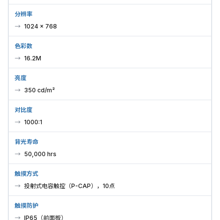
分辨率
1024 × 768
色彩数
16.2M
亮度
350 cd/m²
对比度
1000:1
背光寿命
50,000 hrs
触摸方式
投射式电容触控（P-CAP），10点
触摸防护
IP65（前面板）