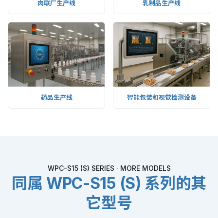
肉联厂生产线
乳制品生产线
药品生产线
智能包装和视觉检测设备
WPC-S15 (S) SERIES · MORE MODELS
同属 WPC-S15 (S) 系列的其
它型号