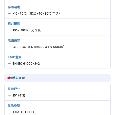
存储温度
-10~70℃（宽温 -40~80℃ 可选）
相对湿度
10%~90%，无冷凝
电磁兼容
CE、FCC（EN 55032 & EN 55035）
EMC谐波
EN IEC 61000-3-2
触摸与显示
显示尺寸
15" (4:3)
显示类型
XGA TFT LCD