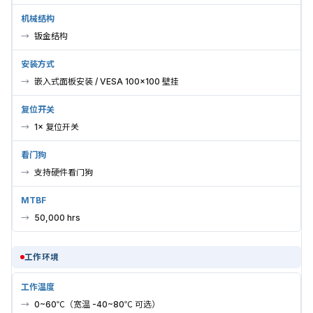
机械结构
钣金结构
安装方式
嵌入式面板安装 / VESA 100×100 壁挂
复位开关
1× 复位开关
看门狗
支持硬件看门狗
MTBF
50,000 hrs
工作环境
工作温度
0~60℃（宽温 -40~80℃ 可选）