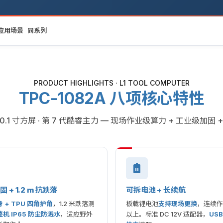
应用场景
同系列
PRODUCT HIGHLIGHTS · L1 TOOL COMPUTER
TPC-1082A 八项核心特性
10.1 寸方屏 · 第 7 代酷睿主力 — 现场作业级算力 + 工业级加固
固 + 1.2 m 抗跌落
可拆电池 + 长续航
 + TPU 四角护角
，1.2 米跌落测
板载锂电池
支持现场更换
，连续作
整机 IP65 防尘防溅水
，适应野外
以上。标准 DC 12V 适配器，
USB