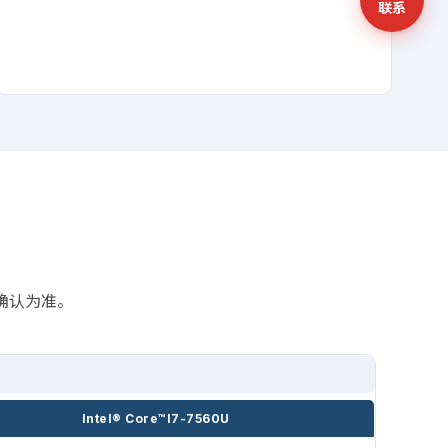
联系
售确认为准。
Intel® Core™I7-7560U