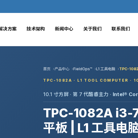
解决方案
技术架构
新闻中心
关于我们
联系我们
首页
产品中心
FieldOps™
L1 工具电脑
TPC-108
TPC-1082A · L1 TOOL COMPUTER · 10
10.1 寸方屏 · 第 7 代酷睿主力 ·
Intel® Co
TPC-1082A i3
平板 | L1 工具电