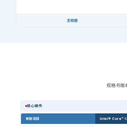
主视图
规格书版本
核心硬件
参数项目
Intel® Core™ 