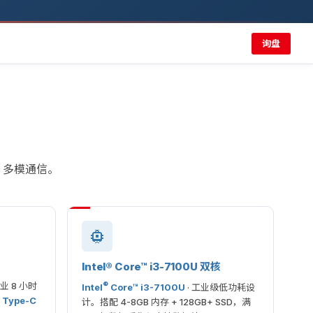
询盘
 + 多模通信。
Intel® Core™ i3-7100U 双核
业 8 小时
®
Intel
Core™ i3-7100U
· 工业级低功耗设
 Type-C
计。搭配 4-8GB 内存 + 128GB+ SSD，满