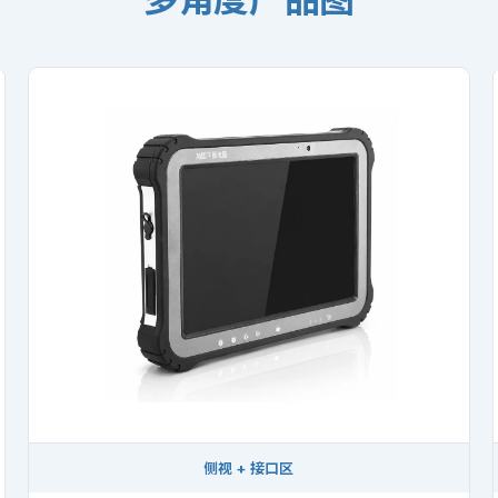
侧视 + 接口区