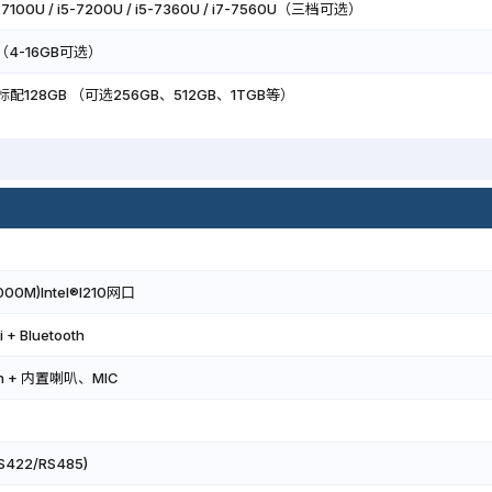
i3-7100U / i5-7200U / i5-7360U / i7-7560U（三档可选）
（4-16GB可选）
D 标配128GB （可选256GB、512GB、1TGB等）
1000M)Intel®I210网口
i + Bluetooth
ne in + 内置喇叭、MIC
422/RS485)