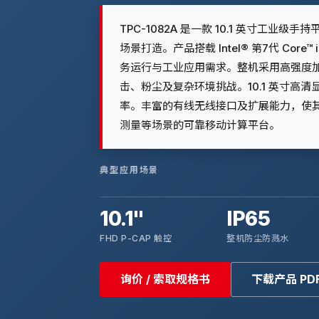
TPC-1082A 是一款 10.1 英寸工
场景打造。产品搭载 Intel® 第7代 Cor
务运行与工业应用需求。整机采用高强度加固
击、粉尘及复杂环境挑战。10.1 英寸高
率。丰富的有线无线接口及扩展能力，使
测量等场景的可靠移动计算平台。
典型应用场景
10.1"
IP65
FHD P-CAP 触控
整机防尘防溅水
询价 / 索取规格书
下载产品 PD