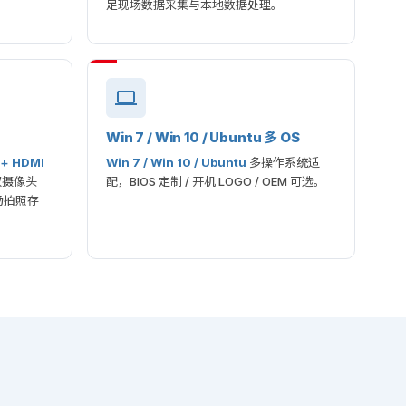
足现场数据采集与本地数据处理。
Win 7 / Win 10 / Ubuntu 多 OS
 + HDMI
Win 7 / Win 10 / Ubuntu
多操作系统适
双摄像头
配，BIOS 定制 / 开机 LOGO / OEM 可选。
现场拍照存