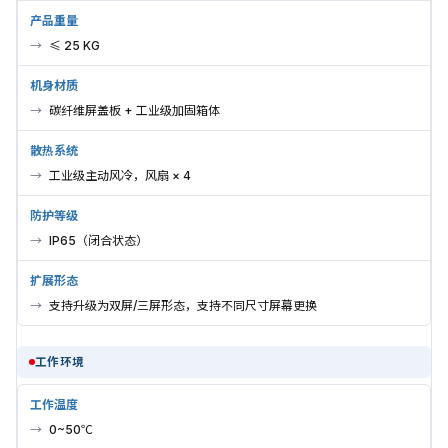
产品重量
≤ 25 KG
机身材质
碳纤维屏盖板 + 工业级加固箱体
散热系统
工业级主动风冷，风扇 × 4
防护等级
IP65（闭合状态）
扩展形态
支持升级为双屏/三屏形态，支持不同尺寸屏幕更换
工作环境
工作温度
0~50℃