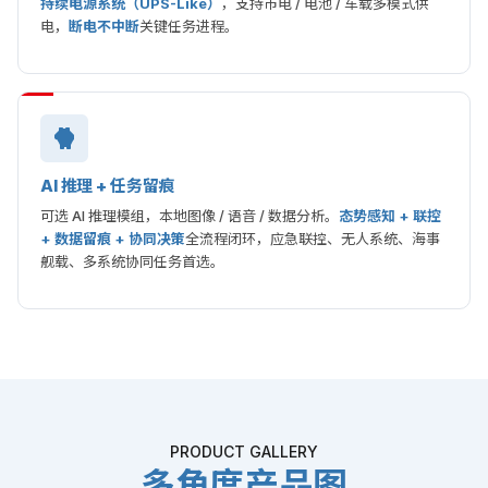
持续电源系统（UPS-Like）
，支持市电 / 电池 / 车载多模式供
电，
断电不中断
关键任务进程。
AI 推理 + 任务留痕
可选 AI 推理模组，本地图像 / 语音 / 数据分析。
态势感知 + 联控
+ 数据留痕 + 协同决策
全流程闭环，应急联控、无人系统、海事
舰载、多系统协同任务首选。
PRODUCT GALLERY
多角度产品图