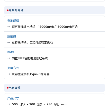
电源与电池
电池规格
双可拔插锂电池组，13000mAh / 15000mAh可选
热插拔
支持热切换，实现持续稳定供电
BMS
内置BMS智能电池管理系统
充电方式
兼容主流手机Type-C充电器
产品属性
产品尺寸
560（长）× 360（宽）× 230（高）mm