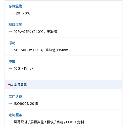
存储温度
-20~70℃
相对湿度
10%~95% @40℃，无凝结
振动
50~500Hz / 1.5G，峰峰值0.15mm
冲击
10G（11ms）
认证与合规
工厂认证
ISO9001: 2015
定制服务
屏幕尺寸 / 屏幕数量 / 模块 / 系统 / LOGO 定制