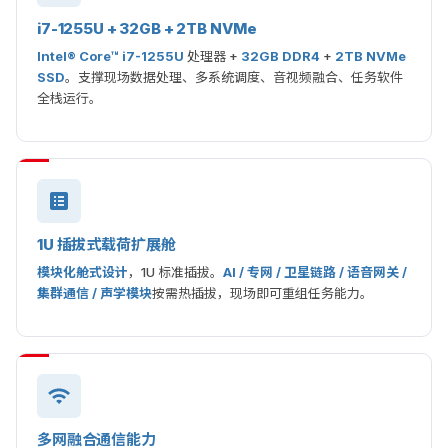
i7-1255U + 32GB + 2TB NVMe
Intel® Core™ i7-1255U
处理器 +
32GB DDR4
+
2TB NVMe
SSD
。支撑现场数据处理、多系统调度、音视频融合、任务软件
全栈运行。
1U 插拔式载荷扩展舱
模块化舱式设计
，1U 标准插拔。
AI / 专网 / 卫星链路 / 语音网关 /
集群通信 / 声学模块
按需热插拔，现场即可重组任务能力。
多网融合通信能力