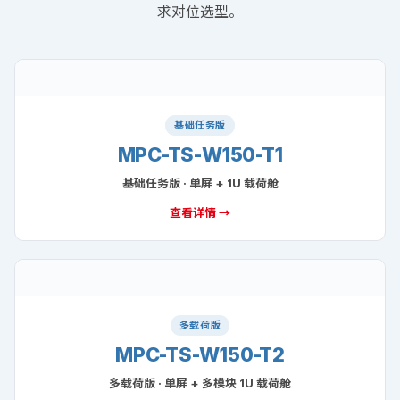
L3 FIDCP 现场综合控制平台 · MORE MODELS
同属 L3 FIDCP 现场综合控制
平台 的其它型号
同一定位 · 不同配置 — 按现场任务复杂度与算力 / 屏数需
求对位选型。
基础任务版
MPC-TS-W150-T1
基础任务版 · 单屏 + 1U 载荷舱
查看详情 →