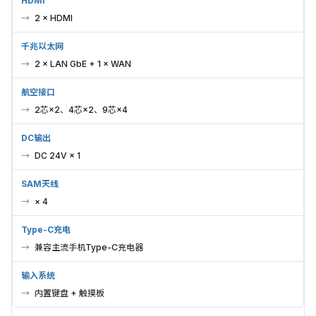
HDMI
2 × HDMI
千兆以太网
2 × LAN GbE + 1 × WAN
航空接口
2芯×2、4芯×2、9芯×4
DC输出
DC 24V × 1
SAM天线
× 4
Type-C充电
兼容主流手机Type-C充电器
输入系统
内置键盘 + 触摸板