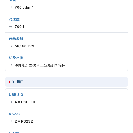
700 cd/m²
对比度
700:1
背光寿命
50,000 hrs
机身材质
碳纤维屏盖板 + 工业级加固箱体
I/O 接口
USB 3.0
4 × USB 3.0
RS232
2 × RS232