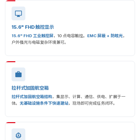
15.6" FHD 触控显示
15.6" FHD 工业触控屏
，10 点电容触控。
EMC 屏蔽 + 防眩光
，
户外强光与电磁复杂环境兼可。
拉杆式加固航空箱
拉杆式加固航空箱结构
，集显示、计算、通信、供电、扩展于一
体。
无基础设施条件下快速建站
，现场即可完成任务闭环。