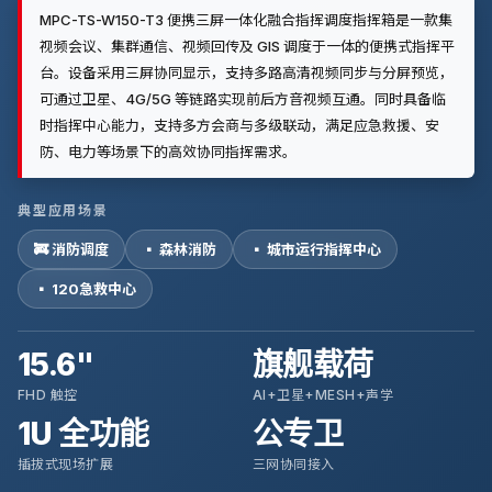
MPC-TS-W150-T3 便携三屏一体化融合指挥调度指挥箱是一款集
视频会议、集群通信、视频回传及 GIS 调度于一体的便携式指挥平
台。设备采用三屏协同显示，支持多路高清视频同步与分屏预览，
可通过卫星、4G/5G 等链路实现前后方音视频互通。同时具备临
时指挥中心能力，支持多方会商与多级联动，满足应急救援、安
防、电力等场景下的高效协同指挥需求。
典型应用场景
🚒 消防调度
▪ 森林消防
▪ 城市运行指挥中心
▪ 120急救中心
15.6"
旗舰载荷
FHD 触控
AI+卫星+MESH+声学
1U 全功能
公专卫
插拔式现场扩展
三网协同接入