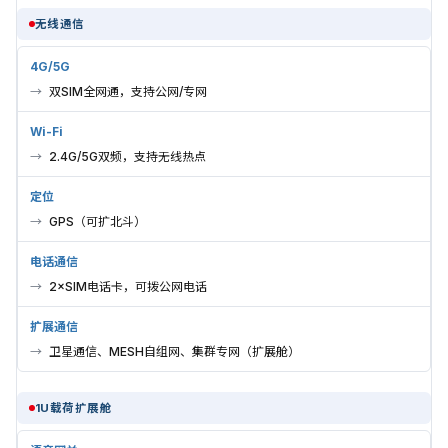
无线通信
4G/5G
双SIM全网通，支持公网/专网
Wi-Fi
2.4G/5G双频，支持无线热点
定位
GPS（可扩北斗）
电话通信
2×SIM电话卡，可拨公网电话
扩展通信
卫星通信、MESH自组网、集群专网（扩展舱）
1U载荷扩展舱