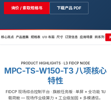
询价 / 索取规格书
下载产品 PDF
核心亮点
产品图集
规格表
I/O 布局
尺寸
订货信息
应用场景
同系列
PRODUCT HIGHLIGHTS · L3 FIDCP NODE
MPC-TS-W150-T3 八项核心
特性
FIDCP 现场综合控制平台 · 旗舰任务版 · 单屏 + 全功能 1U
载荷舱 — 现场作业级算力 + 工业级加固 + 多模通信。