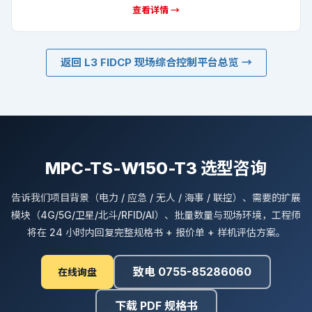
多载荷版
MPC-TS-W150-T2
多载荷版 · 单屏 + 多模块 1U 载荷舱
查看详情 →
返回 L3 FIDCP 现场综合控制平台总览 →
MPC-TS-W150-T3 选型咨询