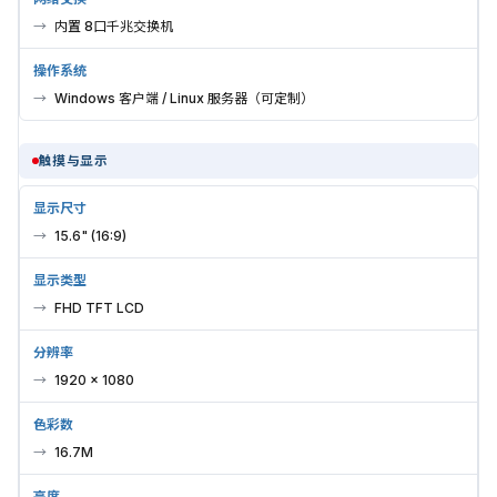
内置 8口千兆交换机
操作系统
Windows 客户端 / Linux 服务器（可定制）
触摸与显示
显示尺寸
15.6" (16:9)
显示类型
FHD TFT LCD
分辨率
1920 × 1080
色彩数
16.7M
亮度