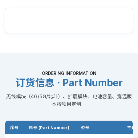
DIMENSIONS
三视图尺寸（mm）
旗舰任务版 · 单屏 + 全功能 1U 载荷舱 整机三视图与安装尺
寸。
ORDERING INFORMATION