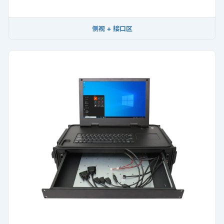
侧视 + 接口区