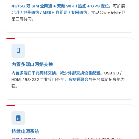
4G/5G 双 SIM 全网通 + 双频 Wi-Fi 热点 + GPS 定位
。可扩展
北斗 / 卫星通信 / MESH 自组网 / 专网通信
，实现公网+专网+卫
星三网协同。
内置多端口网络交换
内置多端口千兆网络交换
，
减少外部交换设备配置
。USB 3.0 /
HDMI / RS-232 工业接口齐全，
音视频融合
与任务载荷拓展能力
强。
持续电源系统