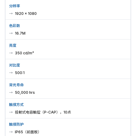
分辨率
1920 × 1080
色彩数
16.7M
亮度
350 cd/m²
对比度
500:1
背光寿命
50,000 hrs
触摸方式
投射式电容触控（P-CAP），10点
触摸防护
IP65（前面板）