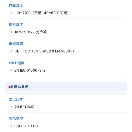
存储温度
-10~70℃（宽温 -40~80℃ 可选）
相对湿度
10%~90%，无冷凝
电磁兼容
CE、FCC（EN 55032 & EN 55035）
EMC谐波
EN IEC 61000-3-2
触摸与显示
显示尺寸
23.6" (16:9)
显示类型
FHD TFT LCD