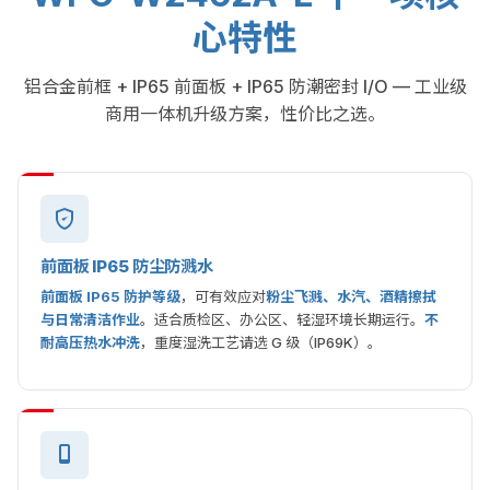
心特性
铝合金前框 + IP65 前面板 + IP65 防潮密封 I/O — 工业级
商用一体机升级方案，性价比之选。
前面板 IP65 防尘防溅水
前面板 IP65 防护等级
，可有效应对
粉尘飞溅、水汽、酒精擦拭
与日常清洁作业
。适合质检区、办公区、轻湿环境长期运行。
不
耐高压热水冲洗
，重度湿洗工艺请选 G 级（IP69K）。