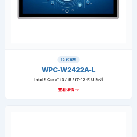
12 代旗舰
WPC-W2422A-L
Intel® Core™ i3 / i5 / i7-12 代 U 系列
查看详情 →