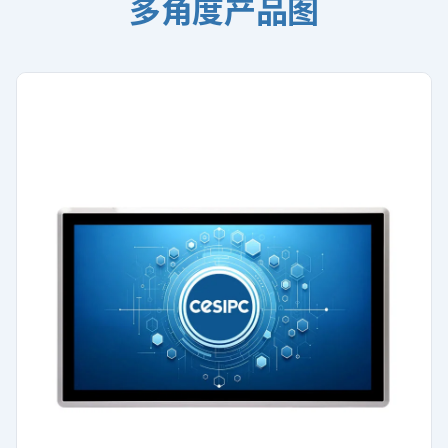
多角度产品图