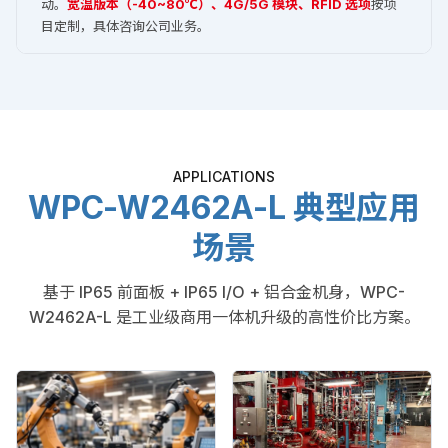
动。
宽温版本（-40~80℃）、4G/5G 模块、RFID 选项
按项
目定制，具体咨询公司业务。
APPLICATIONS
WPC-W2462A-L 典型应用
场景
基于 IP65 前面板 + IP65 I/O + 铝合金机身，WPC-
W2462A-L 是工业级商用一体机升级的高性价比方案。