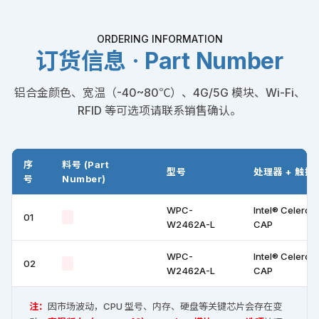
ORDERING INFORMATION
订货信息 · Part Number
铝合金颜色、宽温（-40~80℃）、4G/5G 模块、Wi-Fi、
RFID 等可选项请联系销售确认。
序
料号 (Part
型号
处理器 + 触摸
号
Number)
WPC-
Intel® Celero
01
W2462A-L
CAP
WPC-
Intel® Celero
02
W2462A-L
CAP
注：
因市场波动，CPU 型号、内存、硬盘等关键芯片会存在变