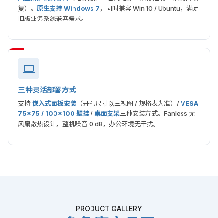
复）。
原生支持 Windows 7
，同时兼容 Win 10 / Ubuntu，满足
旧版业务系统兼容需求。
三种灵活部署方式
支持
嵌入式面板安装
（开孔尺寸以三视图 / 规格表为准）/
VESA
75×75 / 100×100 壁挂
/
桌面支架
三种安装方式。Fanless 无
风扇散热设计，整机噪音 0 dB，办公环境无干扰。
PRODUCT GALLERY