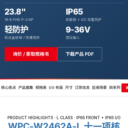
23.8"
IP65
16:9 FHD P-CAP
前面板 + I/O 双重防护
轻防护
9-36V
铝合金前框 / 防潮密封
宽压输入
询价 / 索取规格书
下载产品 PDF
核心亮点
产品图集
规格表
I/O 布局
尺寸
订货信息
应用场景
同系列
PRODUCT HIGHLIGHTS · L CLASS · IP65 FRONT + IP65 I/O
WPC-W2462A-L 十一项核