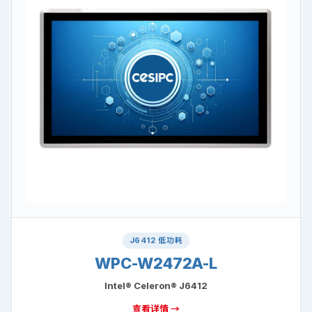
J6412 低功耗
WPC-W2472A-L
Intel® Celeron® J6412
查看详情 →