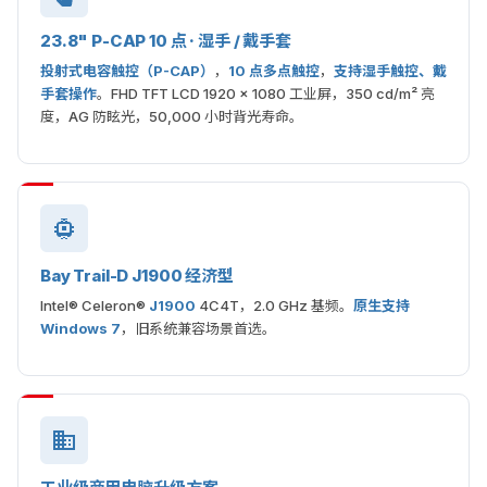
23.8" P-CAP 10 点 · 湿手 / 戴手套
投射式电容触控（P-CAP）
，
10 点多点触控
，
支持湿手触控、戴
手套操作
。FHD TFT LCD 1920 × 1080 工业屏，350 cd/m² 亮
度，AG 防眩光，50,000 小时背光寿命。
Bay Trail-D J1900 经济型
Intel® Celeron®
J1900
4C4T，2.0 GHz 基频。
原生支持
Windows 7
，旧系统兼容场景首选。