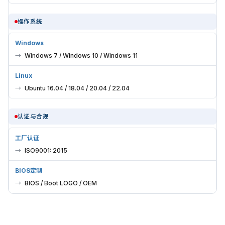
操作系统
Windows
Windows 7 / Windows 10 / Windows 11
Linux
Ubuntu 16.04 / 18.04 / 20.04 / 22.04
认证与合规
工厂认证
ISO9001: 2015
BIOS定制
BIOS / Boot LOGO / OEM