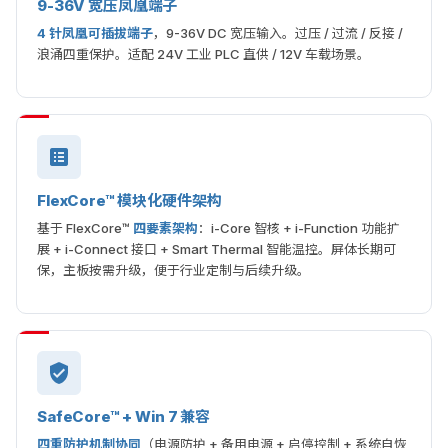
9-36V 宽压凤凰端子
4 针凤凰可插拔端子
，9-36V DC 宽压输入。过压 / 过流 / 反接 /
浪涌四重保护。适配 24V 工业 PLC 直供 / 12V 车载场景。
FlexCore™ 模块化硬件架构
基于 FlexCore™
四要素架构
：i-Core 智核 + i-Function 功能扩
展 + i-Connect 接口 + Smart Thermal 智能温控。屏体长期可
保，主板按需升级，便于行业定制与后续升级。
SafeCore™ + Win 7 兼容
四重防护机制协同
（电源防护 + 备用电源 + 启停控制 + 系统自恢