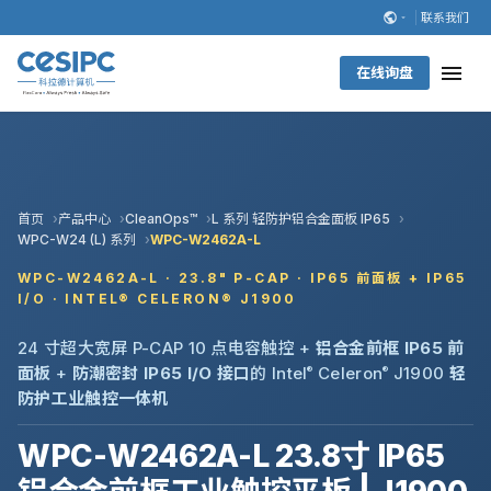
联系我们
在线询盘
首页
产品中心
CleanOps™
L 系列 轻防护铝合金面板 IP65
WPC-W24 (L) 系列
WPC-W2462A-L
WPC-W2462A-L · 23.8" P-CAP · IP65 前面板 + IP65
I/O · INTEL® CELERON® J1900
24 寸超大宽屏 P-CAP 10 点电容触控 +
铝合金前框 IP65 前
面板
+
防潮密封 IP65 I/O 接口
的 Intel
®
Celeron
®
J1900
轻
防护工业触控一体机
WPC-W2462A-L 23.8寸 IP65