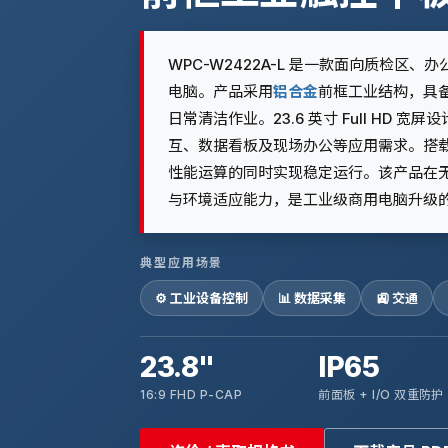
WPC-W2422A-L 是一款面向质检区、
电脑。产品采用
铝合金
前框工业结构，具
日常清洁作业。23.6 英寸 Full HD
互、数据看板及现场办公等应用需求。搭
性能运算的同时实现稳定运行。该产品在
与环境适应能力，是工业级商用电脑升级
典型应用场景
⚙️ 工业设备控制
📊 数据采集
🚉 交通
23.8"
IP65
16:9 FHD P-CAP
前面板 + I/O 双重防护