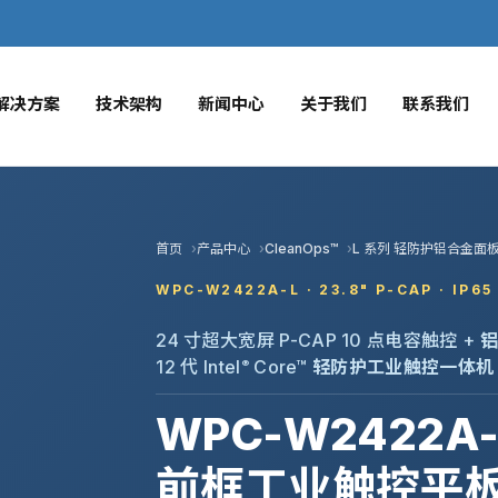
解决方案
技术架构
新闻中心
关于我们
联系我们
首页
产品中心
CleanOps™
L 系列 轻防护铝合金面板 
WPC-W2422A-L · 23.8" P-CAP · IP65
24 寸超大宽屏 P-CAP 10 点电容触控 +
铝
12 代 Intel
Core™
轻防护工业触控一体机
®
WPC-W2422A-L
前框工业触控平板 | 