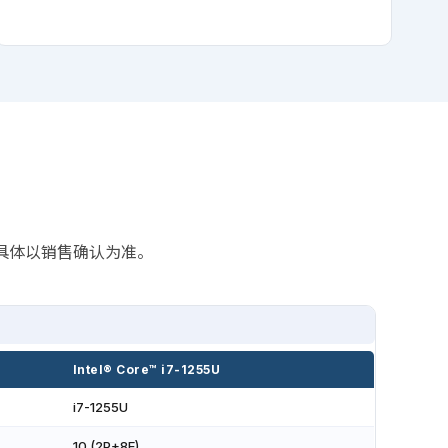
动，具体以销售确认为准。
Intel® Core™ i7-1255U
i7-1255U
10 (2P+8E)