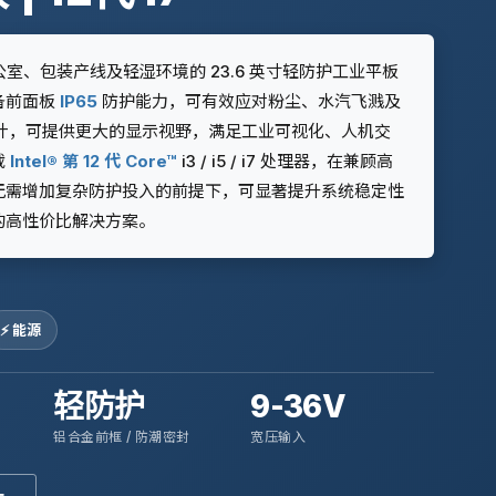
办公室、包装产线及轻湿环境的 23.6 英寸轻防护工业平板
备前面板
IP65
防护能力，可有效应对粉尘、水汽飞溅及
 宽屏设计，可提供更大的显示视野，满足工业可视化、人机交
载
Intel® 第 12 代 Core™
i3 / i5 / i7 处理器，在兼顾高
无需增加复杂防护投入的前提下，可显著提升系统稳定性
的高性价比解决方案。
⚡ 能源
轻防护
9-36V
铝合金前框 / 防潮密封
宽压输入