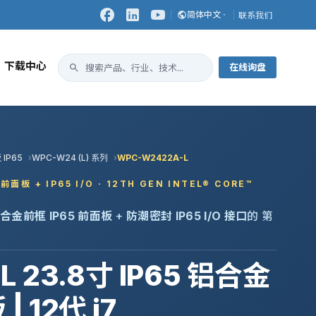
简体中文
联系我们
下载中心
在线询盘
IP65
WPC-W24 (L) 系列
WPC-W2422A-L
 前面板 + IP65 I/O · 12TH GEN INTEL® CORE™
合金前框 IP65 前面板
+
防潮密封 IP65 I/O 接口
的 第
 23.8寸 IP65 铝合金
12代 i7