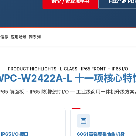
询价 / 索取规格书
下载产品 PD
货信息
应用场景
同系列
PRODUCT HIGHLIGHTS · L CLASS · IP65 FRONT + IP65 I/O
WPC-W2422A-L 十一项核心特
IP65 前面板 + IP65 防潮密封 I/O — 工业级商用一体机升级
P65 I/O 接口
6061 高强度铝合金机身