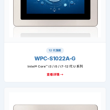
12 代旗舰
WPC-S1022A-G
Intel® Core™ i3 / i5 / i7-12 代 U 系列
查看详情 →