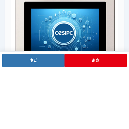
电话
询盘
J6412 低功耗
WPC-S1072A-G
Intel® Celeron® J6412