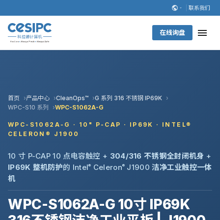
联系我们
在线询盘
首页
产品中心
CleanOps™
G 系列 316 不锈钢 IP69K
WPC-S10 系列
WPC-S1062A-G
WPC-S1062A-G · 10" P-CAP · IP69K · INTEL®
CELERON® J1900
10 寸 P-CAP 10 点电容触控 +
304/316 不锈钢全封闭机身
+
IP69K 整机防护
的 Intel
®
Celeron
®
J1900
洁净工业触控一体
机
WPC-S1062A-G 10寸 IP69K