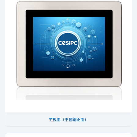
主视图（不锈钢正面）