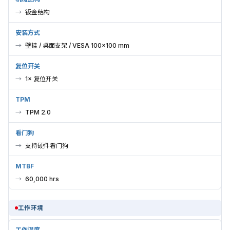
钣金结构
安装方式
壁挂 / 桌面支架 / VESA 100×100 mm
复位开关
1× 复位开关
TPM
TPM 2.0
看门狗
支持硬件看门狗
MTBF
60,000 hrs
工作环境
工作温度