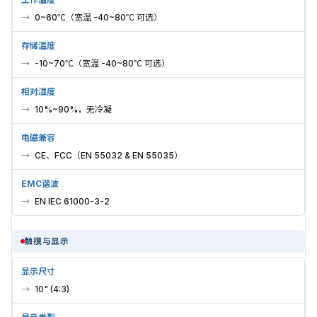
0~60℃（宽温 -40~80℃ 可选）
存储温度
-10~70℃（宽温 -40~80℃ 可选）
相对湿度
10%~90%，无冷凝
电磁兼容
CE、FCC（EN 55032 & EN 55035）
EMC谐波
EN IEC 61000-3-2
触摸与显示
显示尺寸
10" (4:3)