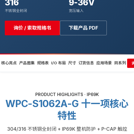
316
9-36V
不锈钢全封闭
宽压输入
询价 / 索取规格书
下载产品 PDF
核心亮点
产品图集
规格表
I/O 布局
尺寸
订货信息
应用场景
同系列
PRODUCT HIGHLIGHTS · IP69K
WPC-S1062A-G 十一项核心
特性
304/316 不锈钢全封闭 + IP69K 整机防护 + P-CAP 触控