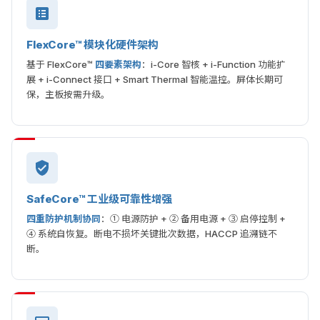
FlexCore™ 模块化硬件架构
基于 FlexCore™
四要素架构
：i-Core 智核 + i-Function 功能扩
展 + i-Connect 接口 + Smart Thermal 智能温控。屏体长期可
保，主板按需升级。
SafeCore™ 工业级可靠性增强
四重防护机制协同
：① 电源防护 + ② 备用电源 + ③ 启停控制 +
④ 系统自恢复。断电不损坏关键批次数据，HACCP 追溯链不
断。