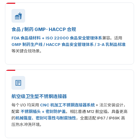
食品 / 制药 GMP · HACCP 合规
FDA 食品级材料 + ISO 22000 食品安全管理体系
兼容。适用
GMP 制药生产线 / HACCP 食品安全管理体系 / 3-A 乳制品标准
等关键合规场景。
航空级卫生型不锈钢连接器
每个 I/O 均采用
CNC 机加工不锈钢连接器系统
+ 法兰安装设计，
配套
不锈钢插头 + 密封防护盖
。相比普通 M12 航空插，具备更高
的
机械强度、密封可靠性与耐腐蚀性
，全面适配 IP67 / IP69K 高
压热水冲洗环境。