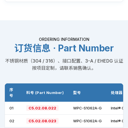
ORDERING INFORMATION
订货信息 · Part Number
不锈钢材质（304 / 316）、接口配置、3-A / EHEDG 认证
按项目定制，请联系销售确认。
序
料号 (Part Number)
型号
处理器 +
号
01
C5.02.08.022
WPC-S1062A-G
Intel® Co
02
C5.02.08.023
WPC-S1062A-G
Intel® Co