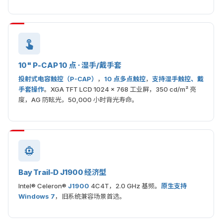
10" P-CAP 10 点 · 湿手/戴手套
投射式电容触控（P-CAP）
，
10 点多点触控
，
支持湿手触控、戴
手套操作
。XGA TFT LCD 1024 × 768 工业屏，350 cd/m² 亮
度，AG 防眩光，50,000 小时背光寿命。
Bay Trail-D J1900 经济型
Intel® Celeron®
J1900
4C4T，2.0 GHz 基频。
原生支持
Windows 7
，旧系统兼容场景首选。