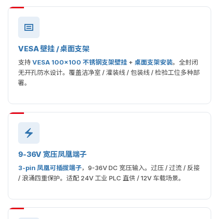
VESA 壁挂 / 桌面支架
支持
VESA 100×100 不锈钢支架壁挂
+
桌面支架安装
。全封闭
无开孔防水设计。覆盖洁净室 / 灌装线 / 包装线 / 检验工位多种部
署。
9-36V 宽压凤凰端子
3-pin 凤凰可插拔端子
，9-36V DC 宽压输入。过压 / 过流 / 反接
/ 浪涌四重保护。适配 24V 工业 PLC 直供 / 12V 车载场景。