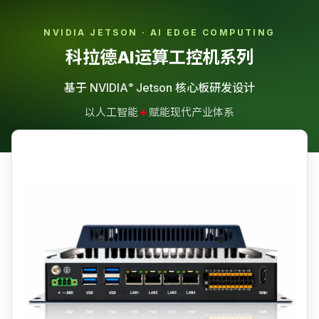
NVIDIA JETSON · AI EDGE COMPUTING
科拉德AI运算工控机系列
基于 NVIDIA
Jetson 核心板研发设计
®
+
以人工智能
赋能现代产业体系