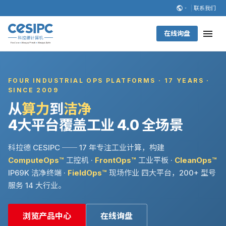
联系我们
在线询盘
FOUR INDUSTRIAL OPS PLATFORMS · 17 YEARS ·
SINCE 2009
从
算力
到
洁净
4大平台覆盖工业 4.0 全场景
科拉德 CESIPC ── 17 年专注工业计算，构建
ComputeOps™
工控机 ·
FrontOps™
工业平板 ·
CleanOps™
IP69K 洁净终端 ·
FieldOps™
现场作业 四大平台，200+ 型号
服务 14 大行业。
浏览产品中心
在线询盘