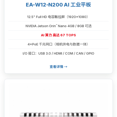
EA-W12-N200 AI 工业平板
12.5" Full HD 电容触控屏（1920×1080）
™
NVIDIA Jetson Orin
Nano 4GB / 8GB 可选
AI 算力 高达 67 TOPS
4×PoE 千兆网口（相机供电与数据一体）
I/O 接口：USB 3.0 / HDMI / COM / CAN / GPIO
查看详情 →