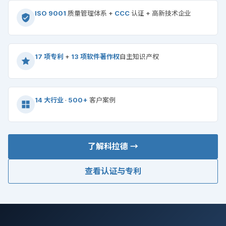
ISO 9001
质量管理体系 +
CCC
认证 + 高新技术企业
17 项专利
+
13 项软件著作权
自主知识产权
14 大行业
·
500+
客户案例
了解科拉德 →
查看认证与专利