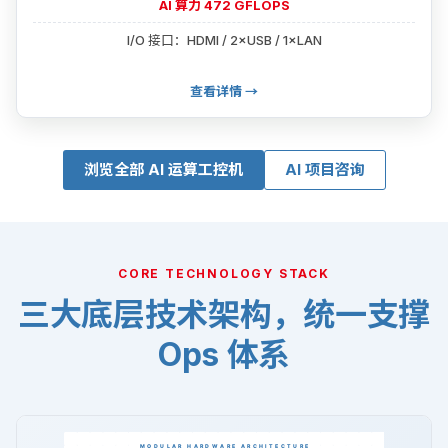
AI 算力 472 GFLOPS
I/O 接口：HDMI / 2×USB / 1×LAN
查看详情 →
浏览全部 AI 运算工控机
AI 项目咨询
CORE TECHNOLOGY STACK
三大底层技术架构，统一支撑
Ops 体系