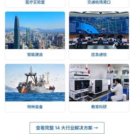
医疗实验室
交通机场港口
智能建造
应急通信
特种装备
教育科研
查看完整 14 大行业解决方案 →