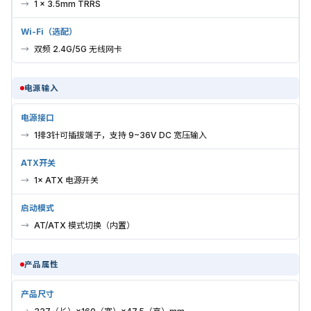
1 × 3.5mm TRRS
Wi-Fi（选配）
双频 2.4G/5G 无线网卡
电源输入
电源接口
1排3针可插拔端子，支持 9~36V DC 宽压输入
ATX开关
1× ATX 电源开关
启动模式
AT/ATX 模式切换（内置）
产品属性
产品尺寸