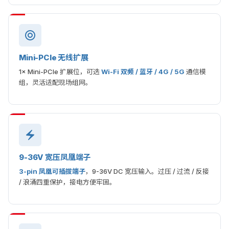
Mini-PCIe 无线扩展
1× Mini-PCIe 扩展位，可选
Wi-Fi 双频 / 蓝牙 / 4G / 5G
通信模
组，灵活适配现场组网。
9-36V 宽压凤凰端子
3-pin 凤凰可插拔端子
，9-36V DC 宽压输入。过压 / 过流 / 反接
/ 浪涌四重保护，接电方便牢固。