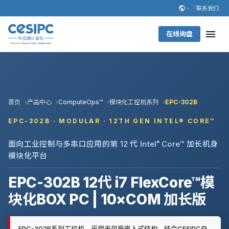
联系我们
在线询盘
首页
产品中心
ComputeOps™
模块化工控机系列
EPC-302B
EPC-302B · MODULAR · 12TH GEN INTEL® CORE™
面向工业控制与多串口应用的第 12 代 Intel
®
Core™ 加长机身
模块化平台
EPC-302B 12代 i7 FlexCore™模
块化BOX PC | 10×COM 加长版
EPC-302B系列工控机，采用无风扇嵌入式结构，结合CESIPC自