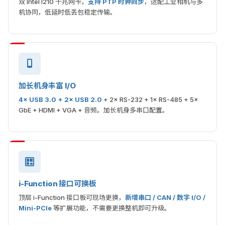
双 Intel I210 千兆网卡，
支持 PTP 时钟同步
，适配工业相机与多
机协同，低延时低丢包稳定传输。
加长机身丰富 I/O
4× USB 3.0 + 2× USB 2.0
+ 2× RS-232 + 1× RS-485 + 5×
GbE + HDMI + VGA + 音频。加长机身多串口配置。
i-Function 接口可换板
顶层 i-Function 接口板可现场更换，
新增串口 / CAN / 数字 I/O /
Mini-PCIe
等扩展功能，不需要更换整机即可升级。