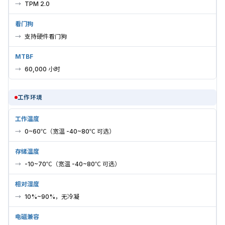
TPM 2.0
看门狗
支持硬件看门狗
MTBF
60,000 小时
工作环境
工作温度
0~60℃（宽温 -40~80℃ 可选）
存储温度
-10~70℃（宽温 -40~80℃ 可选）
相对湿度
10%~90%，无冷凝
电磁兼容