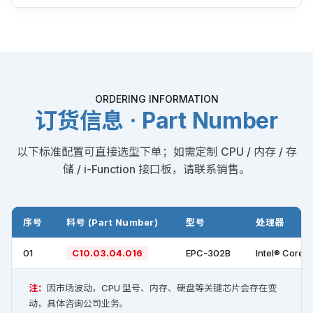
ORDERING INFORMATION
订货信息 · Part Number
以下标准配置可直接选型下单；如需定制 CPU / 内存 / 存
储 / i-Function 接口板，请联系销售。
序号
料号 (Part Number)
型号
处理器
01
C10.03.04.016
EPC-302B
Intel® Core™
注：
因市场波动，CPU 型号、内存、硬盘等关键芯片会存在变
动，具体咨询公司业务。