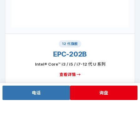
12 代旗舰
EPC-202B
Intel® Core™ i3 / i5 / i7-12 代 U 系列
查看详情 →
电话
询盘