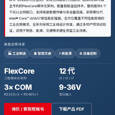
主专利的FlexCore模块化架构，配备智能温控持术，整机提供5 个
千兆以太网接口，支持高速数据传输与多设备连接。采用第12代
Intel® Core™ i3/i5/i7高性能处理器，全方位覆盖不同性能层级的
工业应用需求。全系列采用工业级设计标准，通过多项严苛测试验
证，适用于制造、能源、交通等关键任务型工业场景。
典型应用场景
🏭 工业制造
🚊 智慧交通
⚡ 新能源
⚙️ 设备控制
FlexCore
12 代
三板模块化架构
i3 / i5 / i7
3× COM
9-36V
RS232×2 + RS485×1
宽压输入
询价 / 索取规格书
下载产品 PDF