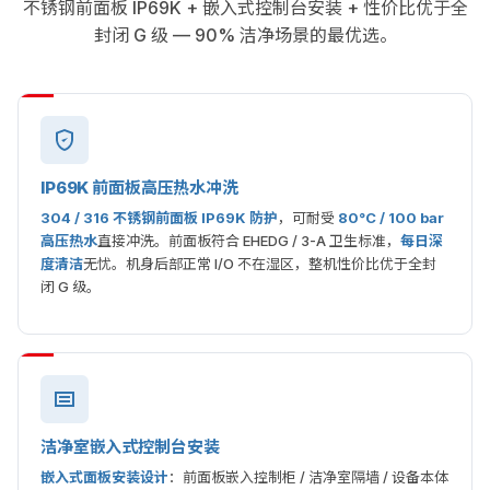
不锈钢前面板 IP69K + 嵌入式控制台安装 + 性价比优于全
封闭 G 级 — 90% 洁净场景的最优选。
IP69K 前面板高压热水冲洗
304 / 316 不锈钢前面板 IP69K 防护
，可耐受
80°C / 100 bar
高压热水
直接冲洗。前面板符合 EHEDG / 3-A 卫生标准，
每日深
度清洁
无忧。机身后部正常 I/O 不在湿区，整机性价比优于全封
闭 G 级。
洁净室嵌入式控制台安装
嵌入式面板安装设计
：前面板嵌入控制柜 / 洁净室隔墙 / 设备本体