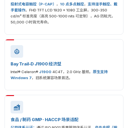
投射式电容触控（P-CAP）
，
10 点多点触控
，
支持湿手触控、戴
手套操作
。FHD TFT LCD 1920 × 1080 工业屏，300-350
cd/m² 标准亮度（高亮 500-1000 nits 可定制），AG 防眩光，
50,000 小时背光寿命。
Bay Trail-D J1900 经济型
Intel® Celeron®
J1900
4C4T，2.0 GHz 基频。
原生支持
Windows 7
，旧系统兼容场景首选。
食品 / 制药 GMP · HACCP 场景适配
公司体系认证：
通过 ISO 9001 质量管理体系认证。
产品合规（按