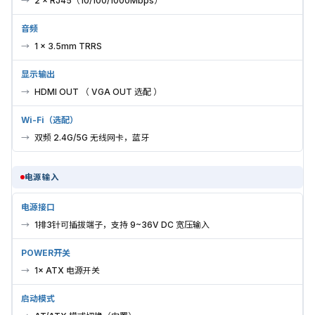
2 × RJ45（10/100/1000Mbps）
音频
1 × 3.5mm TRRS
显示输出
HDMI OUT （ VGA OUT 选配 ）
Wi-Fi（选配）
双频 2.4G/5G 无线网卡，蓝牙
电源输入
电源接口
1排3针可插拔端子，支持 9~36V DC 宽压输入
POWER开关
1× ATX 电源开关
启动模式