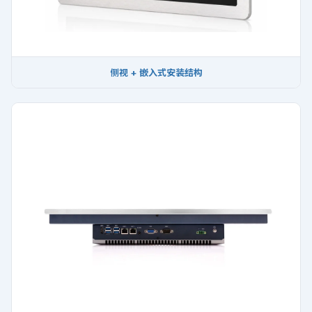
侧视 + 嵌入式安装结构