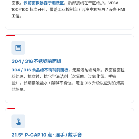
面板，
仅前面板暴露于湿洗区
，后部接线在干区维护。VESA
100×100 标准开孔，覆盖工业控制台 / 洁净室触控屏 / 设备 HMI
工位。
304 / 316 不锈钢前面板
304 / 316 食品级不锈钢前面板
，无藏污纳垢缝隙。表面镜面拉
丝处理，抗腐蚀、抗化学清洁剂（次氯酸、过氧化氢、季铵
盐），长期接触盐水 / 酸碱不锈蚀。可选 316 升级以应对沿海高
盐场景。
21.5" P-CAP 10 点 · 湿手 / 戴手套