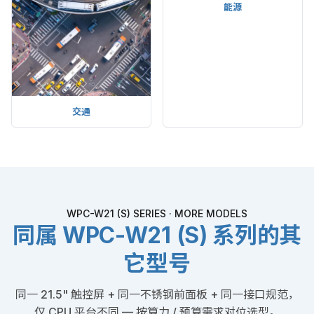
交通
能源
WPC-W21 (S) SERIES · MORE MODELS
同属 WPC-W21 (S) 系列的其
它型号
同一 21.5" 触控屏 + 同一不锈钢前面板 + 同一接口规范，
仅 CPU 平台不同 — 按算力 / 预算需求对位选型。