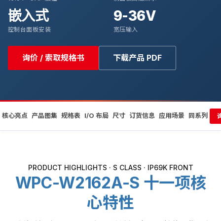
嵌入式
9-36V
控制台面板安装
宽压输入
询价 / 索取规格书
下载产品 PDF
核心亮点
产品图集
规格表
I/O 布局
尺寸
订货信息
应用场景
同系列
PRODUCT HIGHLIGHTS · S CLASS · IP69K FRONT
WPC-W2162A-S 十一项核
心特性