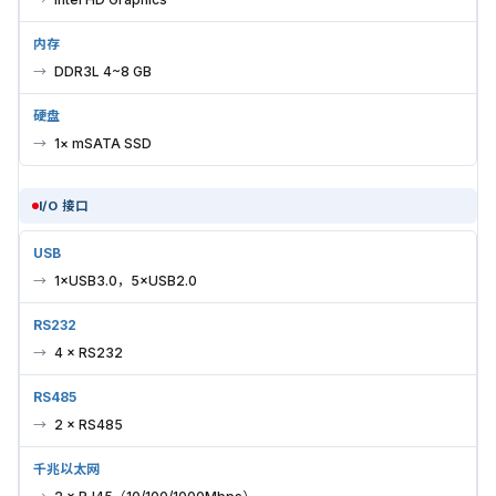
内存
DDR3L 4~8 GB
硬盘
1× mSATA SSD
I/O 接口
USB
1×USB3.0，5×USB2.0
RS232
4 × RS232
RS485
2 × RS485
千兆以太网