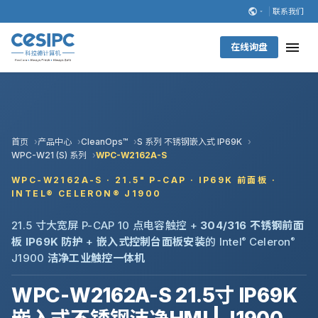
联系我们
在线询盘
首页
产品中心
CleanOps™
S 系列 不锈钢嵌入式 IP69K
WPC-W21 (S) 系列
WPC-W2162A-S
WPC-W2162A-S · 21.5" P-CAP · IP69K 前面板 ·
INTEL® CELERON® J1900
21.5 寸大宽屏 P-CAP 10 点电容触控 +
304/316 不锈钢前面
板 IP69K 防护
+
嵌入式控制台面板安装
的 Intel
®
Celeron
®
J1900
洁净工业触控一体机
WPC-W2162A-S 21.5寸 IP69K