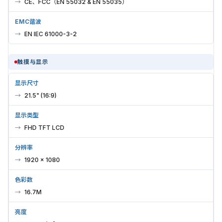
CE、FCC（EN 55032 & EN 55035）
EMC谐波
EN IEC 61000-3-2
触摸与显示
显示尺寸
21.5" (16:9)
显示类型
FHD TFT LCD
分辨率
1920 × 1080
色彩数
16.7M
亮度