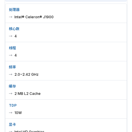
处理器
Intel® Celeron® J1900
核心数
4
线程
4
频率
2.0~2.42 GHz
缓存
2 MB L2 Cache
TDP
10W
显卡
Intel HD Graphics