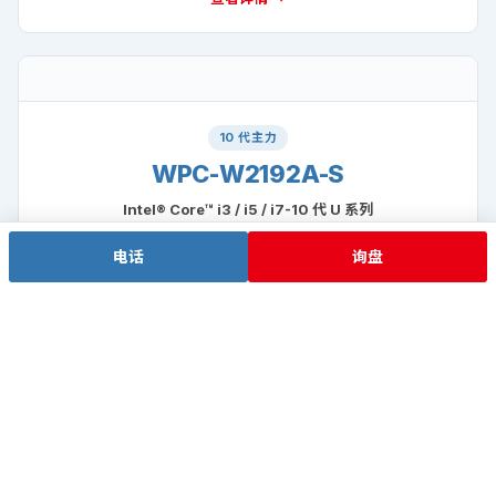
12 代旗舰
WPC-W2122A-S
Intel® Core™ i3 / i5 / i7-12 代 U 系列
查看详情 →
电话
询盘