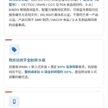
型号）：
CE / FCC / RoHS / CCC 及 FDA 食品级材料、3-A /
EHEDG 等随具体型号、配置与销售地区而异，可按型号索取对应
报告编号与合规文件；ISO 9001 属体系认证，不等同于单一产品
认证。产品可用于 GMP 制药 / HACCP 食品 / 3-A 乳制品等场景
的设备集成。
性价比优于全封闭 G 级
前面板 IP69K + 嵌入式安装 = 满足
90% 洁净场景
需求。后部接
线在干区，
整机成本比 G 级全封闭低约 30%
，是控制台嵌入式
部署的最优选。