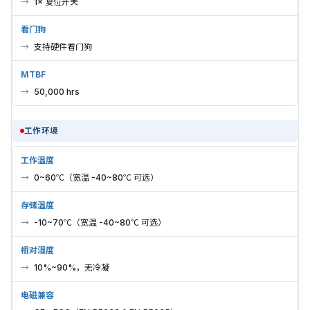
1× 复位开关
看门狗
支持硬件看门狗
MTBF
50,000 hrs
工作环境
工作温度
0~60℃（宽温 -40~80℃ 可选）
存储温度
-10~70℃（宽温 -40~80℃ 可选）
相对湿度
10%~90%，无冷凝
电磁兼容