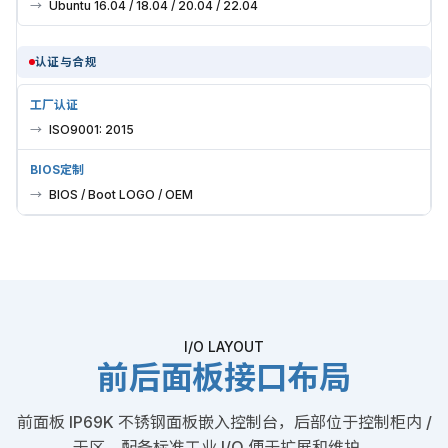
Ubuntu 16.04 / 18.04 / 20.04 / 22.04
认证与合规
工厂认证
ISO9001: 2015
BIOS定制
BIOS / Boot LOGO / OEM
I/O LAYOUT
前后面板接口布局
前面板 IP69K 不锈钢面板嵌入控制台，后部位于控制柜内 /
干区，配备标准工业 I/O 便于扩展和维护。