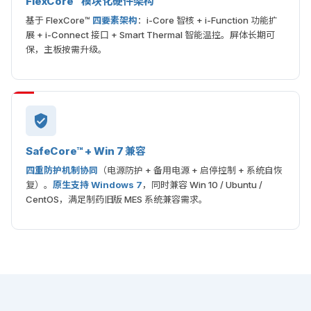
FlexCore™ 模块化硬件架构
基于 FlexCore™
四要素架构
：i-Core 智核 + i-Function 功能扩
展 + i-Connect 接口 + Smart Thermal 智能温控。屏体长期可
保，主板按需升级。
SafeCore™ + Win 7 兼容
四重防护机制协同
（电源防护 + 备用电源 + 启停控制 + 系统自恢
复）。
原生支持 Windows 7
，同时兼容 Win 10 / Ubuntu /
CentOS，满足制药旧版 MES 系统兼容需求。