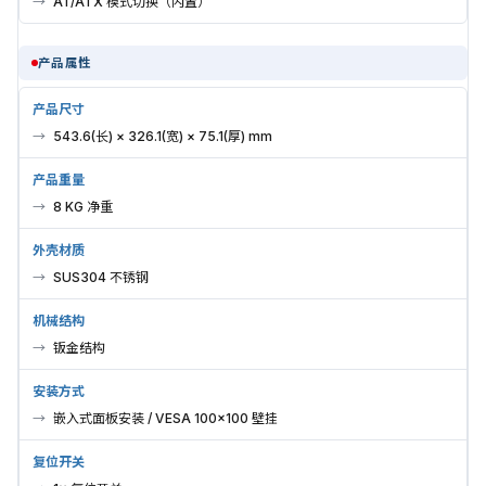
AT/ATX 模式切换（内置）
产品属性
产品尺寸
543.6(长) × 326.1(宽) × 75.1(厚) mm
产品重量
8 KG 净重
外壳材质
SUS304 不锈钢
机械结构
钣金结构
安装方式
嵌入式面板安装 / VESA 100×100 壁挂
复位开关