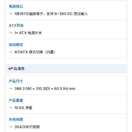
电源接口
1排3针可插拔端子，支持 9~36V DC 宽压输入
ATX开关
1× ATX 电源开关
启动模式
AT/ATX 模式切换（内置）
产品属性
产品尺寸
386.3 (W) × 310.3(D) × 60.5 (H) mm
产品重量
10 KG 净重
外壳材质
304/316不锈钢