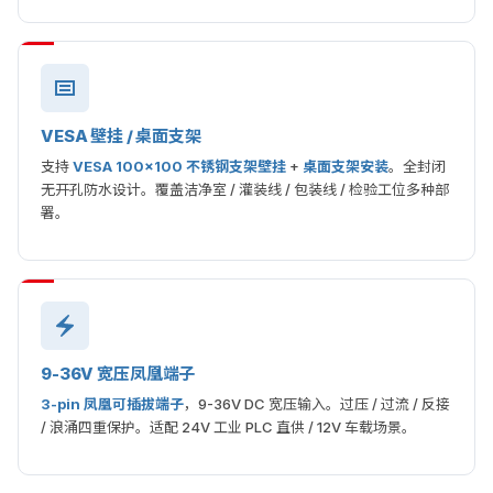
VESA 壁挂 / 桌面支架
支持
VESA 100×100 不锈钢支架壁挂
+
桌面支架安装
。全封闭
无开孔防水设计。覆盖洁净室 / 灌装线 / 包装线 / 检验工位多种部
署。
9-36V 宽压凤凰端子
3-pin 凤凰可插拔端子
，9-36V DC 宽压输入。过压 / 过流 / 反接
/ 浪涌四重保护。适配 24V 工业 PLC 直供 / 12V 车载场景。