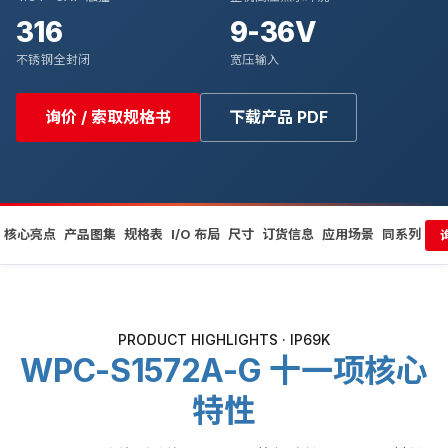
316
9-36V
不锈钢全封闭
宽压输入
询价 / 索取规格书
下载产品 PDF
核心亮点
产品图集
规格表
I/O 布局
尺寸
订货信息
应用场景
同系列
PRODUCT HIGHLIGHTS · IP69K
WPC-S1572A-G 十一项核心
特性