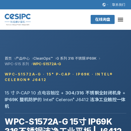
联系我们
在线询盘
首页
产品中心
CleanOps™
G 系列 316 不锈钢 IP69K
WPC-S15 系列
WPC-S1572A-G
WPC-S1572A-G · 15" P-CAP · IP69K · INTEL®
CELERON® J6412
15 寸 P-CAP 10 点电容触控 +
304/316 不锈钢全封闭机身
+
IP69K 整机防护
的 Intel
®
Celeron
®
J6412
洁净工业触控一体
机
WPC-S1572A-G 15寸 IP69K