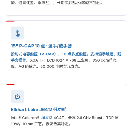
酸、过氧化氢、季铵盐），长期接触盐水/酸碱不锈蚀。
15" P-CAP 10 点 · 湿手/戴手套
投射式电容触控（P-CAP）
，
10 点多点触控
，
支持湿手触控、戴
手套操作
。XGA TFT LCD 1024 × 768 工业屏，350 cd/m² 亮
度，AG 防眩光，50,000 小时背光寿命。
Elkhart Lake J6412 低功耗
Intel® Celeron®
J6412
4C4T，最高 2.6 GHz Boost，TDP 仅
10W。10 nm 工艺，低发热高稳定。