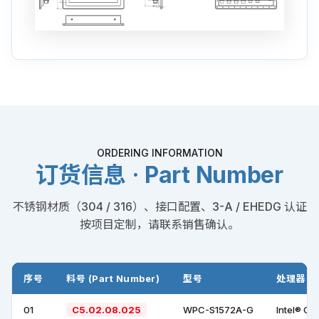
ORDERING INFORMATION
订货信息 · Part Number
不锈钢材质（304 / 316）、接口配置、3-A / EHEDG 认证
按项目定制，请联系销售确认。
序号
料号 (Part Number)
型号
处理器 +
01
C5.02.08.025
WPC-S1572A-G
Intel® Ce