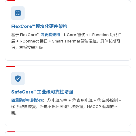
FlexCore™ 模块化硬件架构
基于 FlexCore™
四要素架构
：i-Core 智核 + i-Function 功能扩
展 + i-Connect 接口 + Smart Thermal 智能温控。屏体长期可
保，主板按需升级。
SafeCore™ 工业级可靠性增强
四重防护机制协同
：① 电源防护 + ② 备用电源 + ③ 启停控制 +
④ 系统自恢复。断电不损坏关键批次数据，HACCP 追溯链不
断。