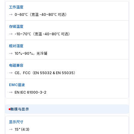
工作温度
0~60℃（宽温 -40~80℃ 可选）
存储温度
-10~70℃（宽温 -40~80℃ 可选）
相对湿度
10%~90%，无冷凝
电磁兼容
CE、FCC（EN 55032 & EN 55035）
EMC谐波
EN IEC 61000-3-2
触摸与显示
显示尺寸
15" (4:3)