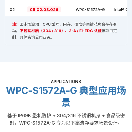
02
C5.02.08.026
WPC-S1572A-G
Intel® Ce
注：
因市场波动，CPU 型号、内存、硬盘等关键芯片会存在变
动。
不锈钢材质（304 / 316）、3-A / EHEDG 认证
按项目定
制，具体咨询公司业务。
APPLICATIONS
WPC-S1572A-G 典型应用场
景
基于 IP69K 整机防护 + 304/316 不锈钢机身 + 食品级密
封，WPC-S1572A-G 专为以下高洁净要求场景设计。