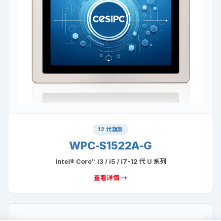
12 代旗舰
WPC-S1522A-G
Intel® Core™ i3 / i5 / i7-12 代 U 系列
查看详情 →