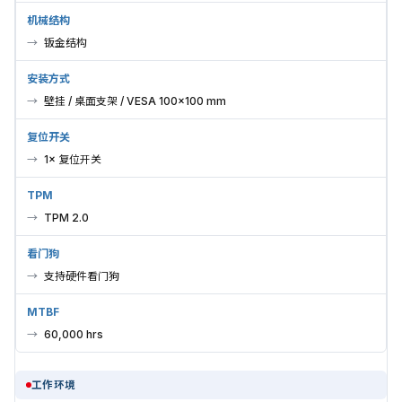
机械结构
钣金结构
安装方式
壁挂 / 桌面支架 / VESA 100×100 mm
复位开关
1× 复位开关
TPM
TPM 2.0
看门狗
支持硬件看门狗
MTBF
60,000 hrs
工作环境