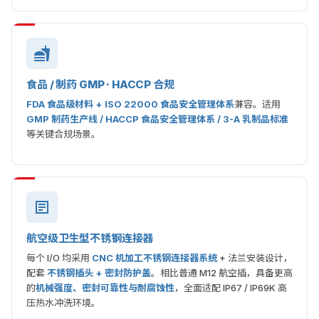
食品 / 制药 GMP · HACCP 合规
FDA 食品级材料 + ISO 22000 食品安全管理体系
兼容。适用
GMP 制药生产线 / HACCP 食品安全管理体系 / 3-A 乳制品标准
等关键合规场景。
航空级卫生型不锈钢连接器
每个 I/O 均采用
CNC 机加工不锈钢连接器系统
+ 法兰安装设计，
配套
不锈钢插头 + 密封防护盖
。相比普通 M12 航空插，具备更高
的
机械强度、密封可靠性与耐腐蚀性
，全面适配 IP67 / IP69K 高
压热水冲洗环境。