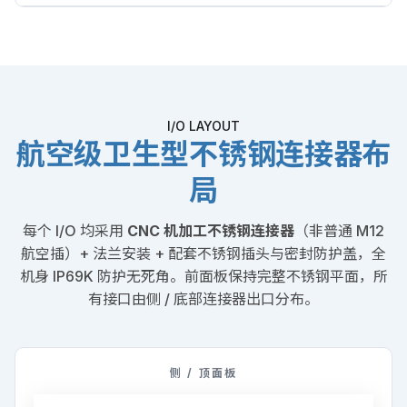
I/O LAYOUT
航空级卫生型不锈钢连接器布
局
每个 I/O 均采用
CNC 机加工不锈钢连接器
（非普通 M12
航空插）+ 法兰安装 + 配套不锈钢插头与密封防护盖，全
机身 IP69K 防护无死角。前面板保持完整不锈钢平面，所
有接口由侧 / 底部连接器出口分布。
侧 / 顶面板