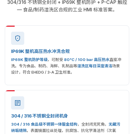
304/316 不锈钢全封闭 + IP69K 整机防护 + P-CAP 触控
— 食品/制药湿洗区合规的工业 HMI 标准答案。
IP69K 整机高压热水冲洗合规
IP69K 整机防护等级
，可耐受
80°C / 100 bar 高压热水
直接冲
洗。专为食品、制药、海鲜、乳制品等
湿洗区每日深度清洁
场景
设计，符合 EHEDG / 3-A 卫生标准。
304 / 316 不锈钢全封闭机身
304 / 316 食品级不锈钢一体钣金结构
，全封闭无死角，
无藏污
纳垢缝隙
。表面镜面拉丝处理，抗腐蚀、抗化学清洁剂（次氯